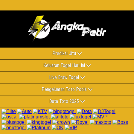
Prediksi Jitu
Keluaran Togel Hari Ini
Live Draw Togel
Pengeluaran Toto Pools
Data Toto 2025