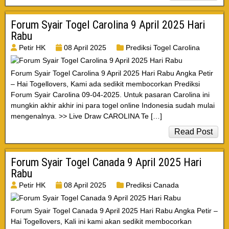
Forum Syair Togel Carolina 9 April 2025 Hari
Rabu
Petir HK
08 April 2025
Prediksi Togel Carolina
Forum Syair Togel Carolina 9 April 2025 Hari Rabu Angka Petir
– Hai Togellovers, Kami ada sedikit membocorkan Prediksi
Forum Syair Carolina 09-04-2025. Untuk pasaran Carolina ini
mungkin akhir akhir ini para togel online Indonesia sudah mulai
mengenalnya. >> Live Draw CAROLINA Te […]
Read Post
Forum Syair Togel Canada 9 April 2025 Hari
Rabu
Petir HK
08 April 2025
Prediksi Canada
Forum Syair Togel Canada 9 April 2025 Hari Rabu Angka Petir –
Hai Togellovers, Kali ini kami akan sedikit membocorkan