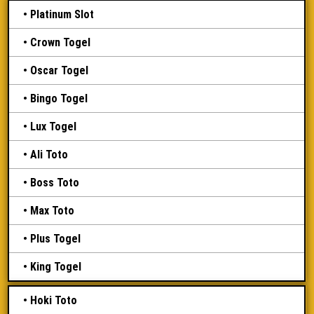
Platinum Slot
Crown Togel
Oscar Togel
Bingo Togel
Lux Togel
Ali Toto
Boss Toto
Max Toto
Plus Togel
King Togel
Hoki Toto