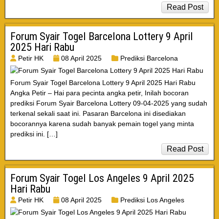
Read Post
Forum Syair Togel Barcelona Lottery 9 April
2025 Hari Rabu
Petir HK
08 April 2025
Prediksi Barcelona
Forum Syair Togel Barcelona Lottery 9 April 2025 Hari Rabu
Angka Petir – Hai para pecinta angka petir, Inilah bocoran
prediksi Forum Syair Barcelona Lottery 09-04-2025 yang sudah
terkenal sekali saat ini. Pasaran Barcelona ini disediakan
bocorannya karena sudah banyak pemain togel yang minta
prediksi ini. […]
Read Post
Forum Syair Togel Los Angeles 9 April 2025
Hari Rabu
Petir HK
08 April 2025
Prediksi Los Angeles