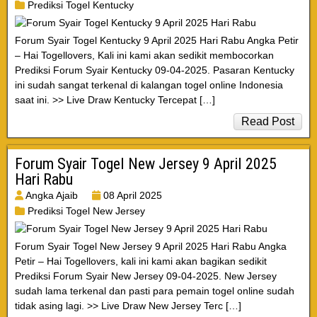
Prediksi Togel Kentucky
Forum Syair Togel Kentucky 9 April 2025 Hari Rabu Angka Petir
– Hai Togellovers, Kali ini kami akan sedikit membocorkan
Prediksi Forum Syair Kentucky 09-04-2025. Pasaran Kentucky
ini sudah sangat terkenal di kalangan togel online Indonesia
saat ini. >> Live Draw Kentucky Tercepat […]
Read Post
Forum Syair Togel New Jersey 9 April 2025
Hari Rabu
Angka Ajaib
08 April 2025
Prediksi Togel New Jersey
Forum Syair Togel New Jersey 9 April 2025 Hari Rabu Angka
Petir – Hai Togellovers, kali ini kami akan bagikan sedikit
Prediksi Forum Syair New Jersey 09-04-2025. New Jersey
sudah lama terkenal dan pasti para pemain togel online sudah
tidak asing lagi. >> Live Draw New Jersey Terc […]