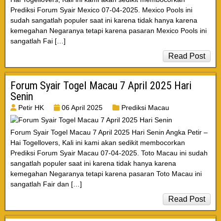
Prediksi Forum Syair Mexico 07-04-2025. Mexico Pools ini
sudah sangatlah populer saat ini karena tidak hanya karena
kemegahan Negaranya tetapi karena pasaran Mexico Pools ini
sangatlah Fai […]
Read Post
Forum Syair Togel Macau 7 April 2025 Hari
Senin
Petir HK
06 April 2025
Prediksi Macau
Forum Syair Togel Macau 7 April 2025 Hari Senin Angka Petir –
Hai Togellovers, Kali ini kami akan sedikit membocorkan
Prediksi Forum Syair Macau 07-04-2025. Toto Macau ini sudah
sangatlah populer saat ini karena tidak hanya karena
kemegahan Negaranya tetapi karena pasaran Toto Macau ini
sangatlah Fair dan […]
Read Post