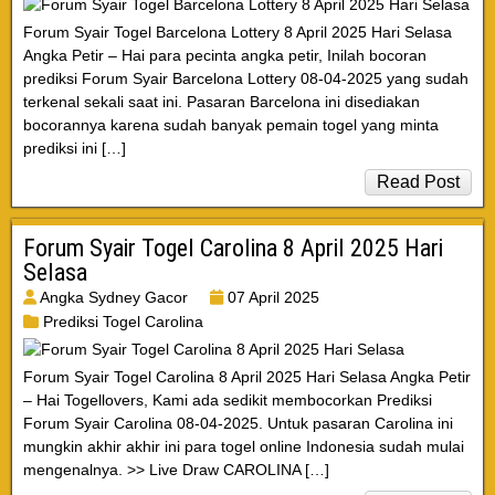
Forum Syair Togel Barcelona Lottery 8 April 2025 Hari Selasa
Angka Petir – Hai para pecinta angka petir, Inilah bocoran
prediksi Forum Syair Barcelona Lottery 08-04-2025 yang sudah
terkenal sekali saat ini. Pasaran Barcelona ini disediakan
bocorannya karena sudah banyak pemain togel yang minta
prediksi ini […]
Read Post
Forum Syair Togel Carolina 8 April 2025 Hari
Selasa
Angka Sydney Gacor
07 April 2025
Prediksi Togel Carolina
Forum Syair Togel Carolina 8 April 2025 Hari Selasa Angka Petir
– Hai Togellovers, Kami ada sedikit membocorkan Prediksi
Forum Syair Carolina 08-04-2025. Untuk pasaran Carolina ini
mungkin akhir akhir ini para togel online Indonesia sudah mulai
mengenalnya. >> Live Draw CAROLINA […]