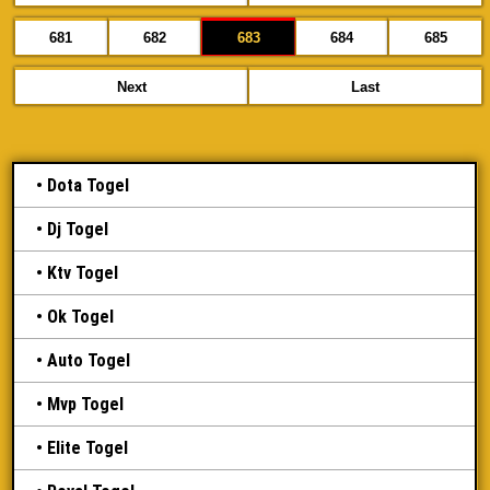
681
682
683
684
685
Next
Last
Dota Togel
Dj Togel
Ktv Togel
Ok Togel
Auto Togel
Mvp Togel
Elite Togel