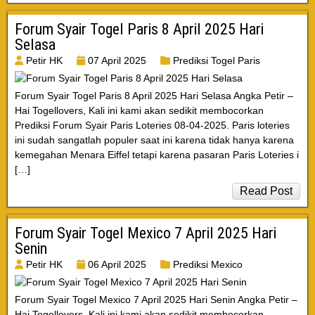
Forum Syair Togel Paris 8 April 2025 Hari
Selasa
Petir HK
07 April 2025
Prediksi Togel Paris
Forum Syair Togel Paris 8 April 2025 Hari Selasa Angka Petir –
Hai Togellovers, Kali ini kami akan sedikit membocorkan
Prediksi Forum Syair Paris Loteries 08-04-2025. Paris loteries
ini sudah sangatlah populer saat ini karena tidak hanya karena
kemegahan Menara Eiffel tetapi karena pasaran Paris Loteries i
[…]
Read Post
Forum Syair Togel Mexico 7 April 2025 Hari
Senin
Petir HK
06 April 2025
Prediksi Mexico
Forum Syair Togel Mexico 7 April 2025 Hari Senin Angka Petir –
Hai Togellovers, Kali ini kami akan sedikit membocorkan