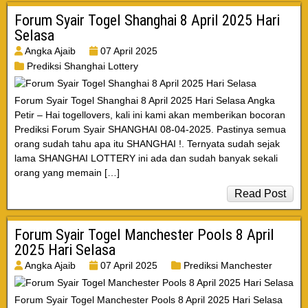
Forum Syair Togel Shanghai 8 April 2025 Hari
Selasa
Angka Ajaib
07 April 2025
Prediksi Shanghai Lottery
Forum Syair Togel Shanghai 8 April 2025 Hari Selasa Angka
Petir – Hai togellovers, kali ini kami akan memberikan bocoran
Prediksi Forum Syair SHANGHAI 08-04-2025. Pastinya semua
orang sudah tahu apa itu SHANGHAI !. Ternyata sudah sejak
lama SHANGHAI LOTTERY ini ada dan sudah banyak sekali
orang yang memain […]
Read Post
Forum Syair Togel Manchester Pools 8 April
2025 Hari Selasa
Angka Ajaib
07 April 2025
Prediksi Manchester
Forum Syair Togel Manchester Pools 8 April 2025 Hari Selasa