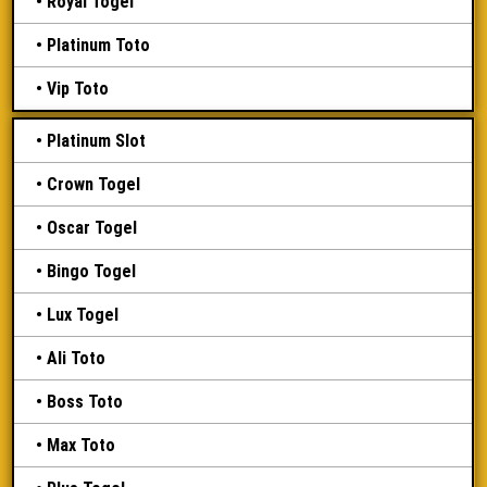
Royal Togel
Platinum Toto
Vip Toto
Platinum Slot
Crown Togel
Oscar Togel
Bingo Togel
Lux Togel
Ali Toto
Boss Toto
Max Toto