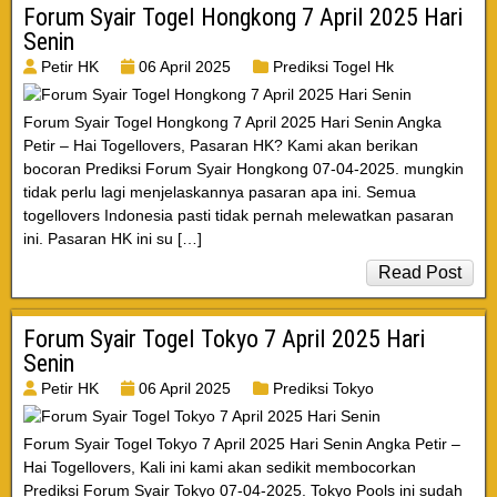
Forum Syair Togel Hongkong 7 April 2025 Hari
Senin
Petir HK
06 April 2025
Prediksi Togel Hk
Forum Syair Togel Hongkong 7 April 2025 Hari Senin Angka
Petir – Hai Togellovers, Pasaran HK? Kami akan berikan
bocoran Prediksi Forum Syair Hongkong 07-04-2025. mungkin
tidak perlu lagi menjelaskannya pasaran apa ini. Semua
togellovers Indonesia pasti tidak pernah melewatkan pasaran
ini. Pasaran HK ini su […]
Read Post
Forum Syair Togel Tokyo 7 April 2025 Hari
Senin
Petir HK
06 April 2025
Prediksi Tokyo
Forum Syair Togel Tokyo 7 April 2025 Hari Senin Angka Petir –
Hai Togellovers, Kali ini kami akan sedikit membocorkan
Prediksi Forum Syair Tokyo 07-04-2025. Tokyo Pools ini sudah