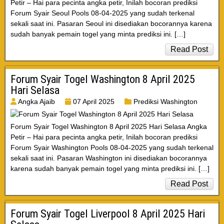
Petir – Hai para pecinta angka petir, Inilah bocoran prediksi
Forum Syair Seoul Pools 08-04-2025 yang sudah terkenal
sekali saat ini. Pasaran Seoul ini disediakan bocorannya karena
sudah banyak pemain togel yang minta prediksi ini. […]
Read Post
Forum Syair Togel Washington 8 April 2025
Hari Selasa
Angka Ajaib
07 April 2025
Prediksi Washington
Forum Syair Togel Washington 8 April 2025 Hari Selasa Angka
Petir – Hai para pecinta angka petir, Inilah bocoran prediksi
Forum Syair Washington Pools 08-04-2025 yang sudah terkenal
sekali saat ini. Pasaran Washington ini disediakan bocorannya
karena sudah banyak pemain togel yang minta prediksi ini. […]
Read Post
Forum Syair Togel Liverpool 8 April 2025 Hari