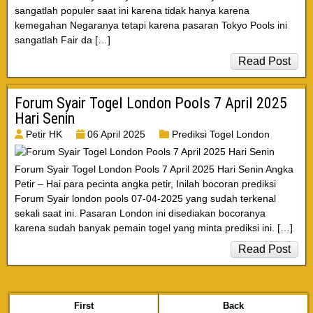
sangatlah populer saat ini karena tidak hanya karena
kemegahan Negaranya tetapi karena pasaran Tokyo Pools ini
sangatlah Fair da […]
Read Post
Forum Syair Togel London Pools 7 April 2025
Hari Senin
Petir HK
06 April 2025
Prediksi Togel London
Forum Syair Togel London Pools 7 April 2025 Hari Senin Angka
Petir – Hai para pecinta angka petir, Inilah bocoran prediksi
Forum Syair london pools 07-04-2025 yang sudah terkenal
sekali saat ini. Pasaran London ini disediakan bocoranya
karena sudah banyak pemain togel yang minta prediksi ini. […]
Read Post
First
Back