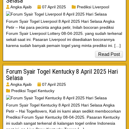
Selasa
Angka Ajaib
07 April 2025
Prediksi Liverpool
Forum Syair Togel Liverpool 8 April 2025 Hari Selasa Angka
Petir – Hai para pecinta angka petir, Inilah bocoran prediksi
Forum Syair Liverpool Lottery 08-04-2025. yang sudah terkenal
sekali saat ini. Pasaran Liverpool ini disediakan bocorannya
karena sudah banyak pemain togel yang minta prediksi ini. […]
Read Post
Forum Syair Togel Kentucky 8 April 2025 Hari
Selasa
Angka Ajaib
07 April 2025
Prediksi Togel Kentucky
Forum Syair Togel Kentucky 8 April 2025 Hari Selasa Angka
Petir – Hai Togellovers, Kali ini kami akan sedikit membocorkan
Prediksi Forum Syair Kentucky 08-04-2025. Pasaran Kentucky
ini sudah sangat terkenal di kalangan togel online Indonesia