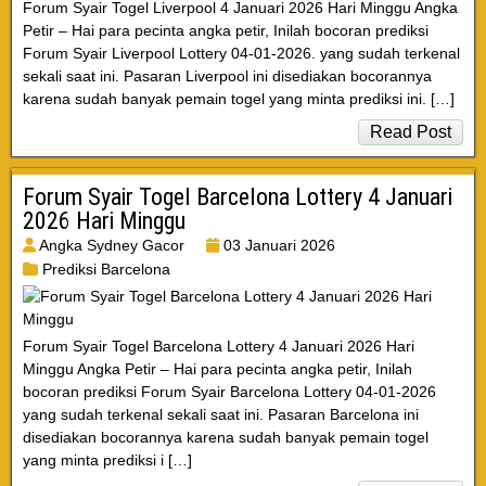
Forum Syair Togel Liverpool 4 Januari 2026 Hari Minggu Angka
Petir – Hai para pecinta angka petir, Inilah bocoran prediksi
Forum Syair Liverpool Lottery 04-01-2026. yang sudah terkenal
sekali saat ini. Pasaran Liverpool ini disediakan bocorannya
karena sudah banyak pemain togel yang minta prediksi ini. […]
Read Post
Forum Syair Togel Barcelona Lottery 4 Januari
2026 Hari Minggu
Angka Sydney Gacor
03 Januari 2026
Prediksi Barcelona
Forum Syair Togel Barcelona Lottery 4 Januari 2026 Hari
Minggu Angka Petir – Hai para pecinta angka petir, Inilah
bocoran prediksi Forum Syair Barcelona Lottery 04-01-2026
yang sudah terkenal sekali saat ini. Pasaran Barcelona ini
disediakan bocorannya karena sudah banyak pemain togel
yang minta prediksi i […]