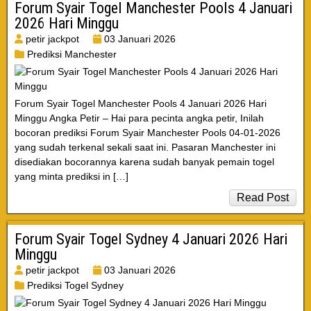
Forum Syair Togel Manchester Pools 4 Januari
2026 Hari Minggu
petir jackpot
03 Januari 2026
Prediksi Manchester
Forum Syair Togel Manchester Pools 4 Januari 2026 Hari
Minggu Angka Petir – Hai para pecinta angka petir, Inilah
bocoran prediksi Forum Syair Manchester Pools 04-01-2026
yang sudah terkenal sekali saat ini. Pasaran Manchester ini
disediakan bocorannya karena sudah banyak pemain togel
yang minta prediksi in […]
Read Post
Forum Syair Togel Sydney 4 Januari 2026 Hari
Minggu
petir jackpot
03 Januari 2026
Prediksi Togel Sydney