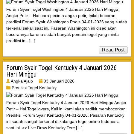
Forum Syair Togel Washington 4 Januari 2026 Hari Minggu
Angka Petir – Hai para pecinta angka petir, Inilah bocoran
prediksi Forum Syair Washington Pools 04-01-2026 yang sudah
terkenal sekali saat ini. Pasaran Washington ini disediakan
bocorannya karena sudah banyak pemain togel yang minta
prediksi ini. […]
Read Post
Forum Syair Togel Kentucky 4 Januari 2026
Hari Minggu
Angka Ajaib
03 Januari 2026
Prediksi Togel Kentucky
Forum Syair Togel Kentucky 4 Januari 2026 Hari Minggu Angka
Petir – Hai Togellovers, Kali ini kami akan sedikit membocorkan
Prediksi Forum Syair Kentucky 04-01-2026. Pasaran Kentucky
ini sudah sangat terkenal di kalangan togel online Indonesia
saat ini. >> Live Draw Kentucky Terc […]