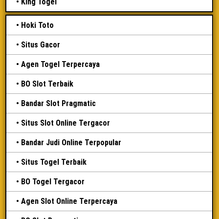
King Togel
Hoki Toto
Situs Gacor
Agen Togel Terpercaya
BO Slot Terbaik
Bandar Slot Pragmatic
Situs Slot Online Tergacor
Bandar Judi Online Terpopular
Situs Togel Terbaik
BO Togel Tergacor
Agen Slot Online Terpercaya