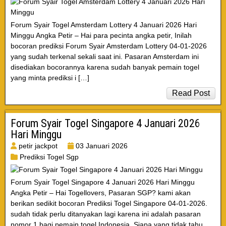
Forum Syair Togel Amsterdam Lottery 4 Januari 2026 Hari
Minggu Angka Petir – Hai para pecinta angka petir, Inilah
bocoran prediksi Forum Syair Amsterdam Lottery 04-01-2026
yang sudah terkenal sekali saat ini. Pasaran Amsterdam ini
disediakan bocorannya karena sudah banyak pemain togel
yang minta prediksi i […]
Read Post
Forum Syair Togel Singapore 4 Januari 2026
Hari Minggu
petir jackpot
03 Januari 2026
Prediksi Togel Sgp
Forum Syair Togel Singapore 4 Januari 2026 Hari Minggu
Angka Petir – Hai Togellovers, Pasaran SGP? kami akan
berikan sedikit bocoran Prediksi Togel Singapore 04-01-2026.
sudah tidak perlu ditanyakan lagi karena ini adalah pasaran
nomor 1 bagi pemain togel Indonesia. Siapa yang tidak tahu