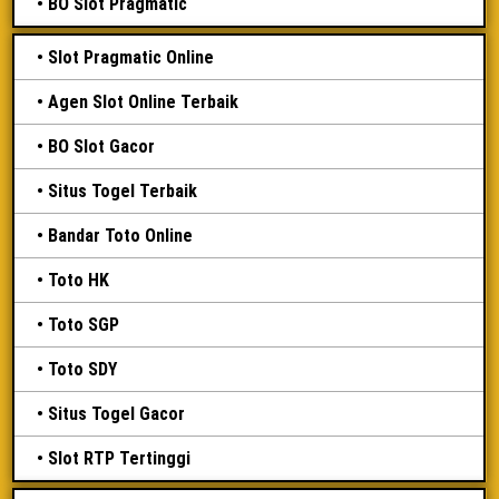
BO Slot Pragmatic
Slot Pragmatic Online
Agen Slot Online Terbaik
BO Slot Gacor
Situs Togel Terbaik
Bandar Toto Online
Toto HK
Toto SGP
Toto SDY
Situs Togel Gacor
Slot RTP Tertinggi