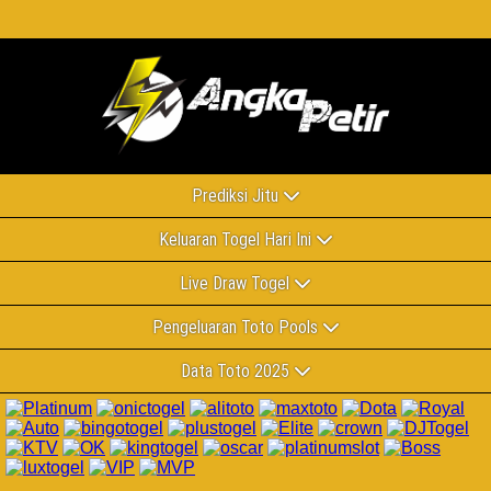
Prediksi Jitu
Keluaran Togel Hari Ini
Live Draw Togel
Pengeluaran Toto Pools
Data Toto 2025