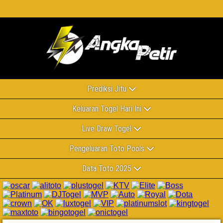
Prediksi Jitu
Keluaran Togel Hari Ini
Live Draw Togel
Pengeluaran Toto Pools
Data Toto 2025