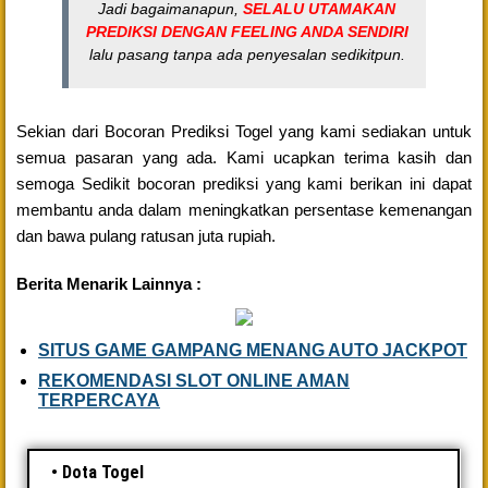
Jadi bagaimanapun,
SELALU UTAMAKAN
PREDIKSI DENGAN FEELING ANDA SENDIRI
lalu pasang tanpa ada penyesalan sedikitpun.
Sekian dari Bocoran Prediksi Togel yang kami sediakan untuk
semua pasaran yang ada. Kami ucapkan terima kasih dan
semoga Sedikit bocoran prediksi yang kami berikan ini dapat
membantu anda dalam meningkatkan persentase kemenangan
dan bawa pulang ratusan juta rupiah.
Berita Menarik Lainnya :
SITUS GAME GAMPANG MENANG AUTO JACKPOT
REKOMENDASI SLOT ONLINE AMAN
TERPERCAYA
Dota Togel