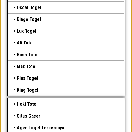
Oscar Togel
Bingo Togel
Lux Togel
Ali Toto
Boss Toto
Max Toto
Plus Togel
King Togel
Hoki Toto
Situs Gacor
Agen Togel Terpercaya