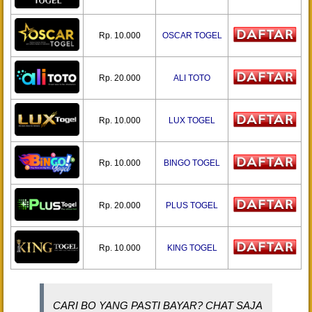
Rp. 10.000
OSCAR TOGEL
Rp. 20.000
ALI TOTO
Rp. 10.000
LUX TOGEL
Rp. 10.000
BINGO TOGEL
Rp. 20.000
PLUS TOGEL
Rp. 10.000
KING TOGEL
CARI BO YANG PASTI BAYAR? CHAT SAJA