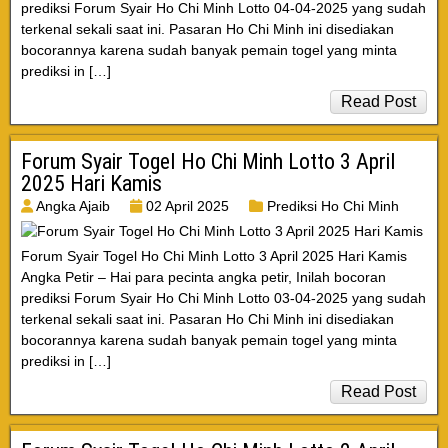
prediksi Forum Syair Ho Chi Minh Lotto 04-04-2025 yang sudah
terkenal sekali saat ini. Pasaran Ho Chi Minh ini disediakan
bocorannya karena sudah banyak pemain togel yang minta
prediksi in […]
Read Post
Forum Syair Togel Ho Chi Minh Lotto 3 April
2025 Hari Kamis
Angka Ajaib
02 April 2025
Prediksi Ho Chi Minh
Forum Syair Togel Ho Chi Minh Lotto 3 April 2025 Hari Kamis
Angka Petir – Hai para pecinta angka petir, Inilah bocoran
prediksi Forum Syair Ho Chi Minh Lotto 03-04-2025 yang sudah
terkenal sekali saat ini. Pasaran Ho Chi Minh ini disediakan
bocorannya karena sudah banyak pemain togel yang minta
prediksi in […]
Read Post