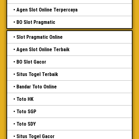
Agen Slot Online Terpercaya
BO Slot Pragmatic
Slot Pragmatic Online
Agen Slot Online Terbaik
BO Slot Gacor
Situs Togel Terbaik
Bandar Toto Online
Toto HK
Toto SGP
Toto SDY
Situs Togel Gacor