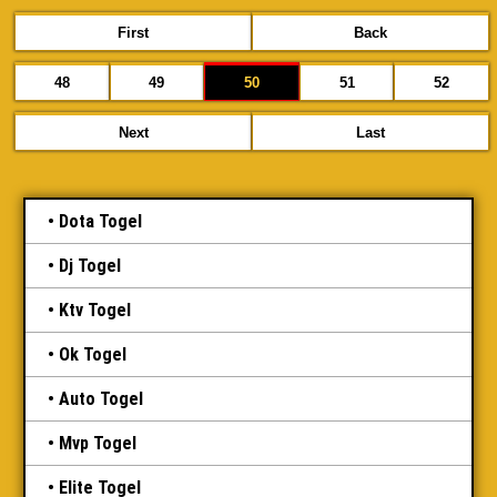
First
Back
48
49
50
51
52
Next
Last
Dota Togel
Dj Togel
Ktv Togel
Ok Togel
Auto Togel
Mvp Togel
Elite Togel