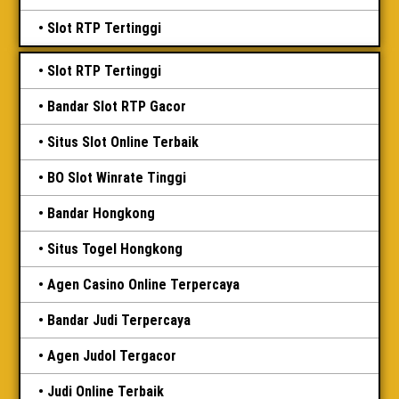
Slot RTP Tertinggi
Slot RTP Tertinggi
Bandar Slot RTP Gacor
Situs Slot Online Terbaik
BO Slot Winrate Tinggi
Bandar Hongkong
Situs Togel Hongkong
Agen Casino Online Terpercaya
Bandar Judi Terpercaya
Agen Judol Tergacor
Judi Online Terbaik