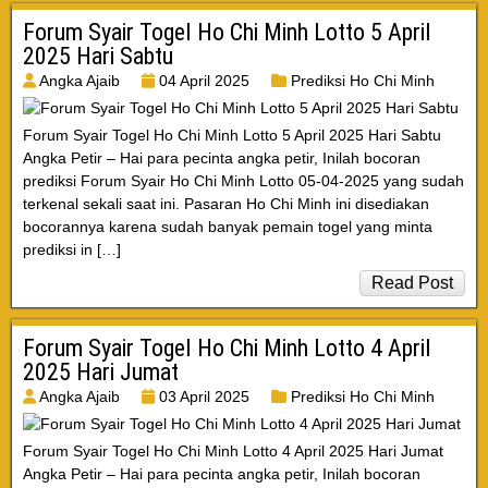
Forum Syair Togel Ho Chi Minh Lotto 5 April
2025 Hari Sabtu
Angka Ajaib
04 April 2025
Prediksi Ho Chi Minh
Forum Syair Togel Ho Chi Minh Lotto 5 April 2025 Hari Sabtu
Angka Petir – Hai para pecinta angka petir, Inilah bocoran
prediksi Forum Syair Ho Chi Minh Lotto 05-04-2025 yang sudah
terkenal sekali saat ini. Pasaran Ho Chi Minh ini disediakan
bocorannya karena sudah banyak pemain togel yang minta
prediksi in […]
Read Post
Forum Syair Togel Ho Chi Minh Lotto 4 April
2025 Hari Jumat
Angka Ajaib
03 April 2025
Prediksi Ho Chi Minh
Forum Syair Togel Ho Chi Minh Lotto 4 April 2025 Hari Jumat
Angka Petir – Hai para pecinta angka petir, Inilah bocoran