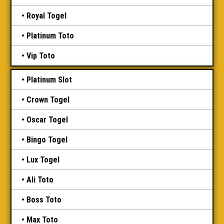
Royal Togel
Platinum Toto
Vip Toto
Platinum Slot
Crown Togel
Oscar Togel
Bingo Togel
Lux Togel
Ali Toto
Boss Toto
Max Toto