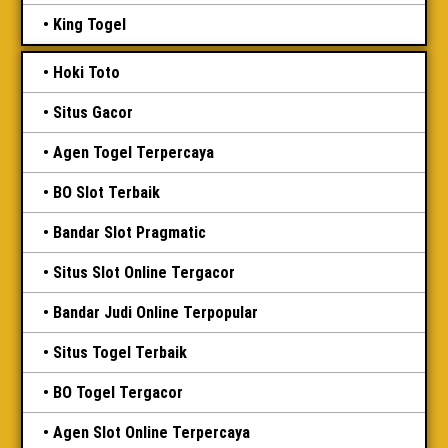
King Togel
Hoki Toto
Situs Gacor
Agen Togel Terpercaya
BO Slot Terbaik
Bandar Slot Pragmatic
Situs Slot Online Tergacor
Bandar Judi Online Terpopular
Situs Togel Terbaik
BO Togel Tergacor
Agen Slot Online Terpercaya