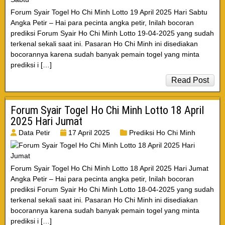
Forum Syair Togel Ho Chi Minh Lotto 19 April 2025 Hari Sabtu
Angka Petir – Hai para pecinta angka petir, Inilah bocoran
prediksi Forum Syair Ho Chi Minh Lotto 19-04-2025 yang sudah
terkenal sekali saat ini. Pasaran Ho Chi Minh ini disediakan
bocorannya karena sudah banyak pemain togel yang minta
prediksi i […]
Read Post
Forum Syair Togel Ho Chi Minh Lotto 18 April
2025 Hari Jumat
Data Petir
17 April 2025
Prediksi Ho Chi Minh
Forum Syair Togel Ho Chi Minh Lotto 18 April 2025 Hari Jumat
Angka Petir – Hai para pecinta angka petir, Inilah bocoran
prediksi Forum Syair Ho Chi Minh Lotto 18-04-2025 yang sudah
terkenal sekali saat ini. Pasaran Ho Chi Minh ini disediakan
bocorannya karena sudah banyak pemain togel yang minta
prediksi i […]