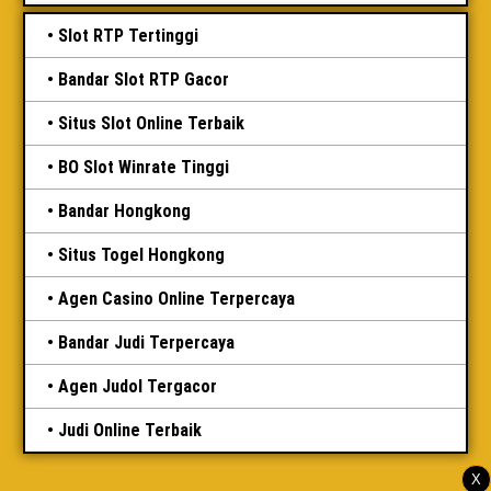
Slot RTP Tertinggi
Bandar Slot RTP Gacor
Situs Slot Online Terbaik
BO Slot Winrate Tinggi
Bandar Hongkong
Situs Togel Hongkong
Agen Casino Online Terpercaya
Bandar Judi Terpercaya
Agen Judol Tergacor
Judi Online Terbaik
X