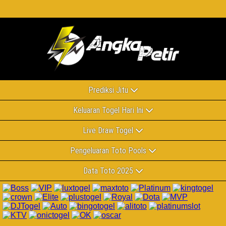
Prediksi Jitu
Keluaran Togel Hari Ini
Live Draw Togel
Pengeluaran Toto Pools
Data Toto 2025