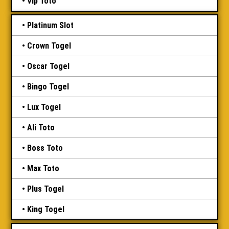
Vip Toto
Platinum Slot
Crown Togel
Oscar Togel
Bingo Togel
Lux Togel
Ali Toto
Boss Toto
Max Toto
Plus Togel
King Togel