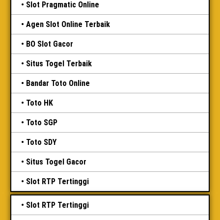
Slot Pragmatic Online
Agen Slot Online Terbaik
BO Slot Gacor
Situs Togel Terbaik
Bandar Toto Online
Toto HK
Toto SGP
Toto SDY
Situs Togel Gacor
Slot RTP Tertinggi
Slot RTP Tertinggi