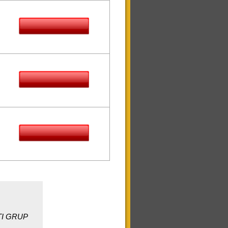
TI GRUP