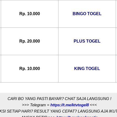
Rp. 10.000
BINGO TOGEL
Rp. 20.000
PLUS TOGEL
Rp. 10.000
KING TOGEL
CARI BO YANG PASTI BAYAR? CHAT SAJA LANGSUNG !
>>> Telegram =
https://t.me/ktvtogel8
<<<
KSI SETIAP HARI? RESULT YANG CEPAT? LANGSUNG AJA IKU