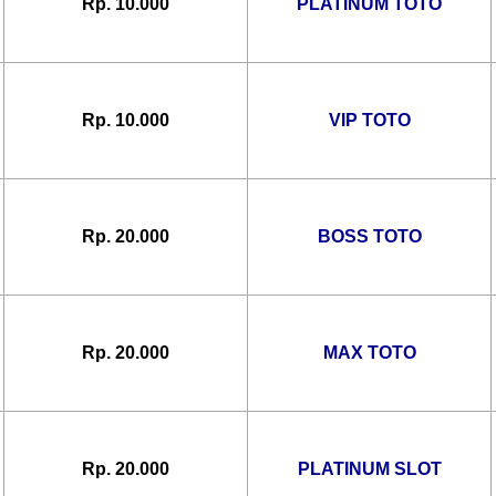
Rp. 10.000
PLATINUM TOTO
Rp. 10.000
VIP TOTO
Rp. 20.000
BOSS TOTO
Rp. 20.000
MAX TOTO
Rp. 20.000
PLATINUM SLOT