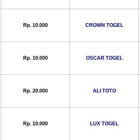
Rp. 10.000
CROWN TOGEL
Rp. 10.000
OSCAR TOGEL
Rp. 20.000
ALI TOTO
Rp. 10.000
LUX TOGEL