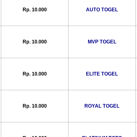
Rp. 10.000
AUTO TOGEL
Rp. 10.000
MVP TOGEL
Rp. 10.000
ELITE TOGEL
Rp. 10.000
ROYAL TOGEL