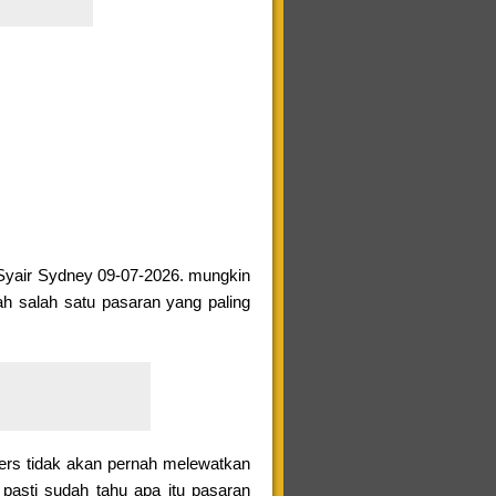
 Syair Sydney 09-07-2026. mungkin
ah salah satu pasaran yang paling
ers tidak akan pernah melewatkan
 pasti sudah tahu apa itu pasaran