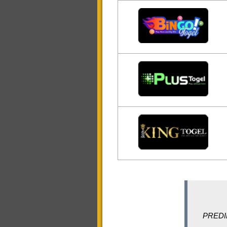
PREDI