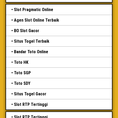
Slot Pragmatic Online
Agen Slot Online Terbaik
BO Slot Gacor
Situs Togel Terbaik
Bandar Toto Online
Toto HK
Toto SGP
Toto SDY
Situs Togel Gacor
Slot RTP Tertinggi
Slot RTP Tertinggi