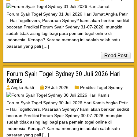
Forum Syair Togel Sydney 31 Juli 2026 Hari Jumat Angka Petir
– Hai Togellovers, Pasaraan Sydney? kami akan berikan sedikit
bocoran Prediksi Forum Syair Sydney 31-07-2026. mungkin
sudah tidak asing lagi bagi para pemain togel online di
Indonesia. Kenapa? Karena memang ini adalah salah satu
pasaran yang pali […]
Read Post
Forum Syair Togel Sydney 30 Juli 2026 Hari
Kamis
Angka Sakti
29 Juli 2026
Prediksi Togel Sydney
Forum Syair Togel Sydney 30 Juli 2026 Hari Kamis Angka Petir
– Hai Togellovers, Pasaraan Sydney? kami akan berikan sedikit
bocoran Prediksi Forum Syair Sydney 30-07-2026. mungkin
sudah tidak asing lagi bagi para pemain togel online di
Indonesia. Kenapa? Karena memang ini adalah salah satu
pasaran yang pali […]