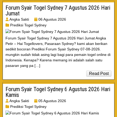
Forum Syair Togel Sydney 7 Agustus 2026 Hari
Jumat
Angka Sakti
06 Agustus 2026
Prediksi Togel Sydney
Forum Syair Togel Sydney 7 Agustus 2026 Hari Jumat Angka
Petir – Hai Togellovers, Pasaraan Sydney? kami akan berikan
sedikit bocoran Prediksi Forum Syair Sydney 07-08-2026.
mungkin sudah tidak asing lagi bagi para pemain togel online di
Indonesia. Kenapa? Karena memang ini adalah salah satu
pasaran yang pa […]
Read Post
Forum Syair Togel Sydney 6 Agustus 2026 Hari
Kamis
Angka Sakti
05 Agustus 2026
Prediksi Togel Sydney