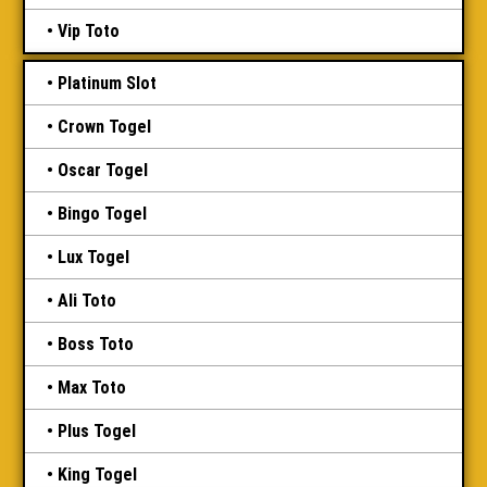
Vip Toto
Platinum Slot
Crown Togel
Oscar Togel
Bingo Togel
Lux Togel
Ali Toto
Boss Toto
Max Toto
Plus Togel
King Togel