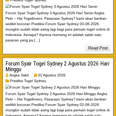
Prediksi Togel Sydney
Forum Syair Togel Sydney 3 Agustus 2026 Hari Senin Angka
Petir – Hai Togellovers, Pasaraan Sydney? kami akan berikan
sedikit bocoran Prediksi Forum Syair Sydney 03-08-2026.
mungkin sudah tidak asing lagi bagi para pemain togel online di
Indonesia. Kenapa? Karena memang ini adalah salah satu
pasaran yang pa […]
Read Post
Forum Syair Togel Sydney 2 Agustus 2026 Hari
Minggu
Angka Sakti
01 Agustus 2026
Prediksi Togel Sydney
Forum Syair Togel Sydney 2 Agustus 2026 Hari Minggu Angka
Petir – Hai Togellovers, Pasaraan Sydney? kami akan berikan
sedikit bocoran Prediksi Forum Syair Sydney 02-08-2026.
mungkin sudah tidak asing lagi bagi para pemain togel online di
Indonesia. Kenapa? Karena memang ini adalah salah satu