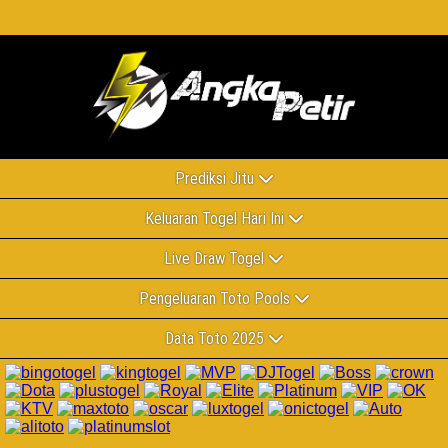
Prediksi Jitu
Keluaran Togel Hari Ini
Live Draw Togel
Pengeluaran Toto Pools
Data Toto 2025