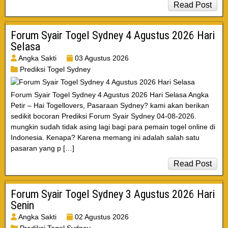
Read Post
Forum Syair Togel Sydney 4 Agustus 2026 Hari
Selasa
Angka Sakti
03 Agustus 2026
Prediksi Togel Sydney
Forum Syair Togel Sydney 4 Agustus 2026 Hari Selasa Angka
Petir – Hai Togellovers, Pasaraan Sydney? kami akan berikan
sedikit bocoran Prediksi Forum Syair Sydney 04-08-2026.
mungkin sudah tidak asing lagi bagi para pemain togel online di
Indonesia. Kenapa? Karena memang ini adalah salah satu
pasaran yang p […]
Read Post
Forum Syair Togel Sydney 3 Agustus 2026 Hari
Senin
Angka Sakti
02 Agustus 2026