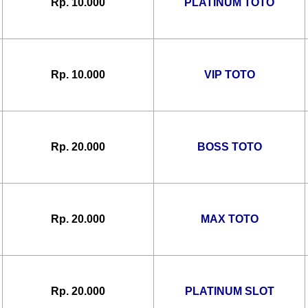
Rp. 10.000
PLATINUM TOTO
Rp. 10.000
VIP TOTO
Rp. 20.000
BOSS TOTO
Rp. 20.000
MAX TOTO
Rp. 20.000
PLATINUM SLOT