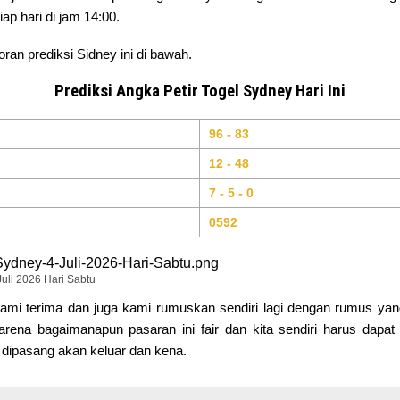
p hari di jam 14:00.
an prediksi Sidney ini di bawah.
Prediksi Angka Petir Togel Sydney Hari Ini
96 - 83
12 - 48
7 - 5 - 0
0592
uli 2026 Hari Sabtu
 kami terima dan juga kami rumuskan sendiri lagi dengan rumus yang 
rena bagaimanapun pasaran ini fair dan kita sendiri harus dapat
 dipasang akan keluar dan kena.