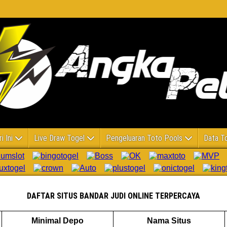
i Ini
Live Draw Togel
Pengeluaran Toto Pools
Data T
DAFTAR SITUS BANDAR JUDI ONLINE TERPERCAYA
Minimal Depo
Nama Situs