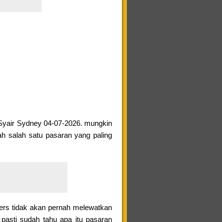
 Syair Sydney 04-07-2026. mungkin
ah salah satu pasaran yang paling
ers tidak akan pernah melewatkan
 pasti sudah tahu apa itu pasaran