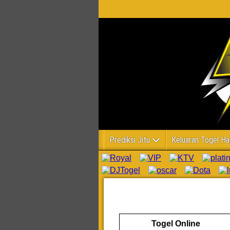
Prediksi Jitu
Keluaran Togel Har
Togel Online