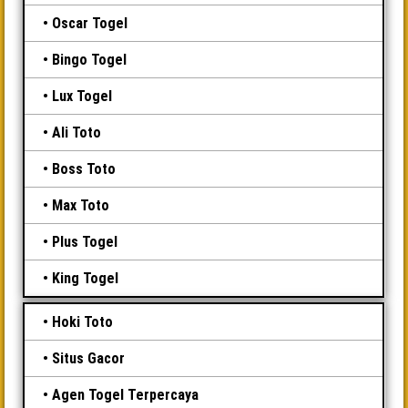
Oscar Togel
Bingo Togel
Lux Togel
Ali Toto
Boss Toto
Max Toto
Plus Togel
King Togel
Hoki Toto
Situs Gacor
Agen Togel Terpercaya