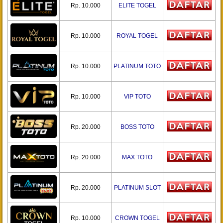
Rp. 10.000
ELITE TOGEL
Rp. 10.000
ROYAL TOGEL
Rp. 10.000
PLATINUM TOTO
Rp. 10.000
VIP TOTO
Rp. 20.000
BOSS TOTO
Rp. 20.000
MAX TOTO
Rp. 20.000
PLATINUM SLOT
Rp. 10.000
CROWN TOGEL