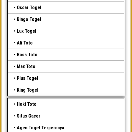
Oscar Togel
Bingo Togel
Lux Togel
Ali Toto
Boss Toto
Max Toto
Plus Togel
King Togel
Hoki Toto
Situs Gacor
Agen Togel Terpercaya