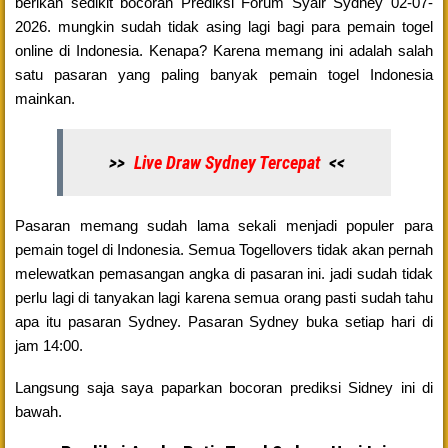
berikan sedikit bocoran Prediksi Forum Syair Sydney 02-07-
2026. mungkin sudah tidak asing lagi bagi para pemain togel
online di Indonesia. Kenapa? Karena memang ini adalah salah
satu pasaran yang paling banyak pemain togel Indonesia
mainkan.
>>
Live Draw Sydney Tercepat
<<
Pasaran memang sudah lama sekali menjadi populer para
pemain togel di Indonesia. Semua Togellovers tidak akan pernah
melewatkan pemasangan angka di pasaran ini. jadi sudah tidak
perlu lagi di tanyakan lagi karena semua orang pasti sudah tahu
apa itu pasaran Sydney. Pasaran Sydney buka setiap hari di
jam 14:00.
Langsung saja saya paparkan bocoran prediksi Sidney ini di
bawah.