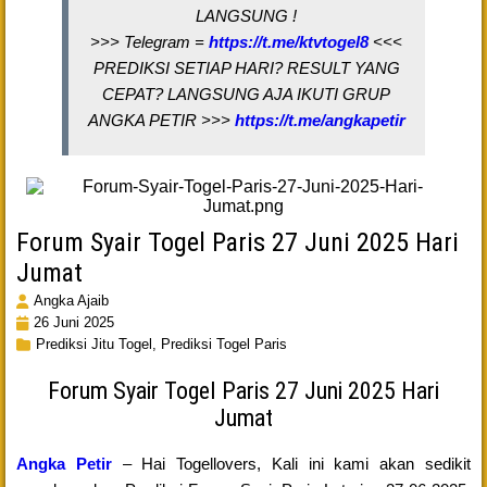
LANGSUNG !
>>> Telegram =
https://t.me/ktvtogel8
<<<
PREDIKSI SETIAP HARI? RESULT YANG
CEPAT? LANGSUNG AJA IKUTI GRUP
ANGKA PETIR >>>
https://t.me/angkapetir
Forum Syair Togel Paris 27 Juni 2025 Hari
Jumat
Angka Ajaib
26 Juni 2025
Prediksi Jitu Togel,
Prediksi Togel Paris
Forum Syair Togel Paris 27 Juni 2025 Hari
Jumat
Angka Petir
– Hai Togellovers, Kali ini kami akan sedikit