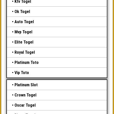
Ktv Togel
Ok Togel
Auto Togel
Mvp Togel
Elite Togel
Royal Togel
Platinum Toto
Vip Toto
Platinum Slot
Crown Togel
Oscar Togel