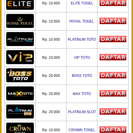
Rp. 10.000
ELITE TOGEL
Rp. 10.000
ROYAL TOGEL
Rp. 10.000
PLATINUM TOTO
Rp. 10.000
VIP TOTO
Rp. 20.000
BOSS TOTO
Rp. 20.000
MAX TOTO
Rp. 20.000
PLATINUM SLOT
Rp. 10.000
CROWN TOGEL