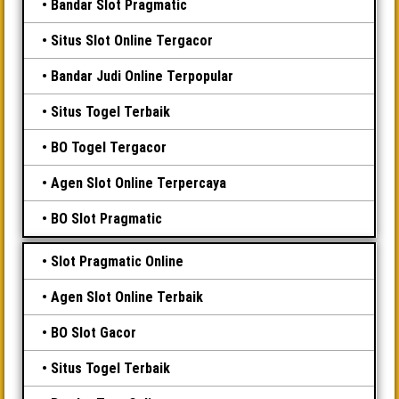
Bandar Slot Pragmatic
Situs Slot Online Tergacor
Bandar Judi Online Terpopular
Situs Togel Terbaik
BO Togel Tergacor
Agen Slot Online Terpercaya
BO Slot Pragmatic
Slot Pragmatic Online
Agen Slot Online Terbaik
BO Slot Gacor
Situs Togel Terbaik