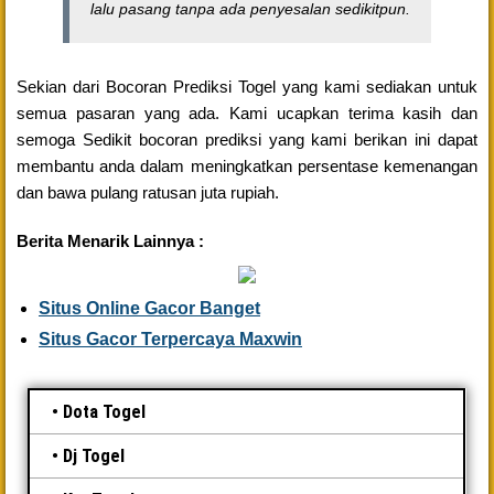
lalu pasang tanpa ada penyesalan sedikitpun.
Sekian dari Bocoran Prediksi Togel yang kami sediakan untuk
semua pasaran yang ada. Kami ucapkan terima kasih dan
semoga Sedikit bocoran prediksi yang kami berikan ini dapat
membantu anda dalam meningkatkan persentase kemenangan
dan bawa pulang ratusan juta rupiah.
Berita Menarik Lainnya :
Situs Online Gacor Banget
Situs Gacor Terpercaya Maxwin
Dota Togel
Dj Togel