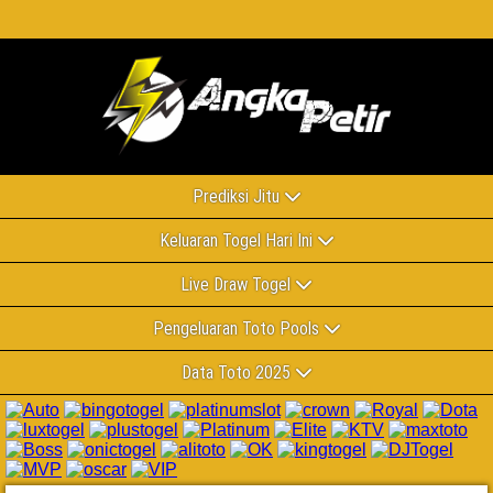
Prediksi Jitu
Keluaran Togel Hari Ini
Live Draw Togel
Pengeluaran Toto Pools
Data Toto 2025