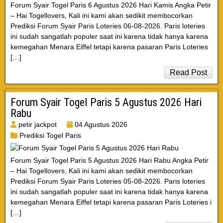
Forum Syair Togel Paris 6 Agustus 2026 Hari Kamis Angka Petir
– Hai Togellovers, Kali ini kami akan sedikit membocorkan
Prediksi Forum Syair Paris Loteries 06-08-2026. Paris loteries
ini sudah sangatlah populer saat ini karena tidak hanya karena
kemegahan Menara Eiffel tetapi karena pasaran Paris Loteries
[…]
Read Post
Forum Syair Togel Paris 5 Agustus 2026 Hari
Rabu
petir jackpot
04 Agustus 2026
Prediksi Togel Paris
Forum Syair Togel Paris 5 Agustus 2026 Hari Rabu Angka Petir
– Hai Togellovers, Kali ini kami akan sedikit membocorkan
Prediksi Forum Syair Paris Loteries 05-08-2026. Paris loteries
ini sudah sangatlah populer saat ini karena tidak hanya karena
kemegahan Menara Eiffel tetapi karena pasaran Paris Loteries i
[…]