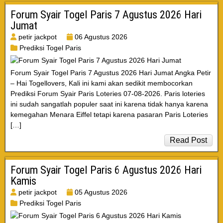
Forum Syair Togel Paris 7 Agustus 2026 Hari
Jumat
petir jackpot
06 Agustus 2026
Prediksi Togel Paris
Forum Syair Togel Paris 7 Agustus 2026 Hari Jumat Angka Petir
– Hai Togellovers, Kali ini kami akan sedikit membocorkan
Prediksi Forum Syair Paris Loteries 07-08-2026. Paris loteries
ini sudah sangatlah populer saat ini karena tidak hanya karena
kemegahan Menara Eiffel tetapi karena pasaran Paris Loteries
[…]
Read Post
Forum Syair Togel Paris 6 Agustus 2026 Hari
Kamis
petir jackpot
05 Agustus 2026
Prediksi Togel Paris