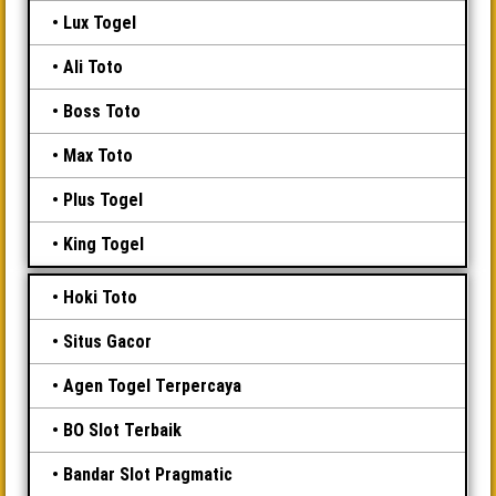
Lux Togel
Ali Toto
Boss Toto
Max Toto
Plus Togel
King Togel
Hoki Toto
Situs Gacor
Agen Togel Terpercaya
BO Slot Terbaik
Bandar Slot Pragmatic