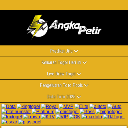
Prediksi Jitu
Keluaran Togel Hari Ini
Live Draw Togel
Pengeluaran Toto Pools
Data Toto 2025