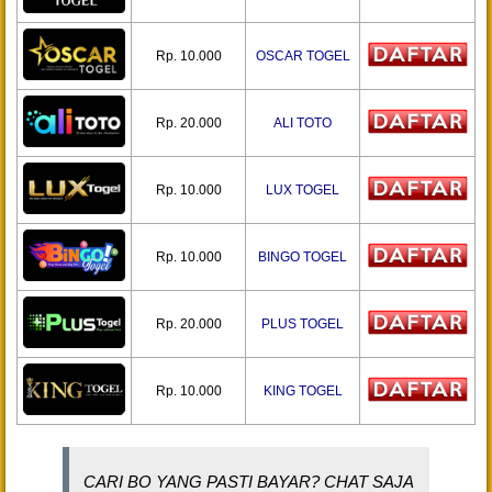
Rp. 10.000
OSCAR TOGEL
Rp. 20.000
ALI TOTO
Rp. 10.000
LUX TOGEL
Rp. 10.000
BINGO TOGEL
Rp. 20.000
PLUS TOGEL
Rp. 10.000
KING TOGEL
CARI BO YANG PASTI BAYAR? CHAT SAJA