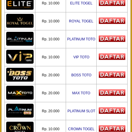
Rp. 10.000
ELITE TOGEL
Rp. 10.000
ROYAL TOGEL
Rp. 10.000
PLATINUM TOTO
Rp. 10.000
VIP TOTO
Rp. 20.000
BOSS TOTO
Rp. 20.000
MAX TOTO
Rp. 20.000
PLATINUM SLOT
Rp. 10.000
CROWN TOGEL