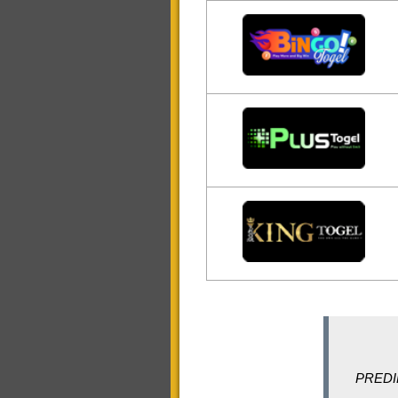
PREDI