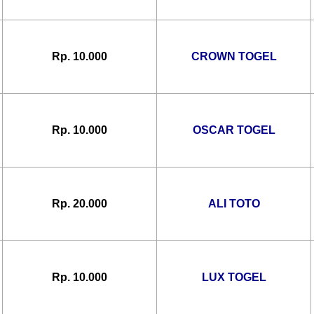
Rp. 10.000
CROWN TOGEL
Rp. 10.000
OSCAR TOGEL
Rp. 20.000
ALI TOTO
Rp. 10.000
LUX TOGEL