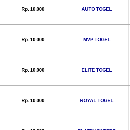
Rp. 10.000
AUTO TOGEL
Rp. 10.000
MVP TOGEL
Rp. 10.000
ELITE TOGEL
Rp. 10.000
ROYAL TOGEL