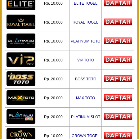
Rp. 10.000
ELITE TOGEL
Rp. 10.000
ROYAL TOGEL
Rp. 10.000
PLATINUM TOTO
Rp. 10.000
VIP TOTO
Rp. 20.000
BOSS TOTO
Rp. 20.000
MAX TOTO
Rp. 20.000
PLATINUM SLOT
Rp. 10.000
CROWN TOGEL