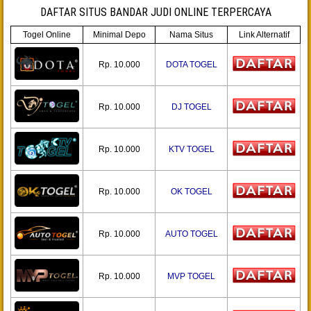
DAFTAR SITUS BANDAR JUDI ONLINE TERPERCAYA
Togel Online
Minimal Depo
Nama Situs
Link Alternatif
Rp. 10.000
DOTA TOGEL
Rp. 10.000
DJ TOGEL
Rp. 10.000
KTV TOGEL
Rp. 10.000
OK TOGEL
Rp. 10.000
AUTO TOGEL
Rp. 10.000
MVP TOGEL