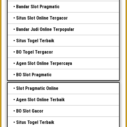
Bandar Slot Pragmatic
Situs Slot Online Tergacor
Bandar Judi Online Terpopular
Situs Togel Terbaik
BO Togel Tergacor
Agen Slot Online Terpercaya
BO Slot Pragmatic
Slot Pragmatic Online
Agen Slot Online Terbaik
BO Slot Gacor
Situs Togel Terbaik