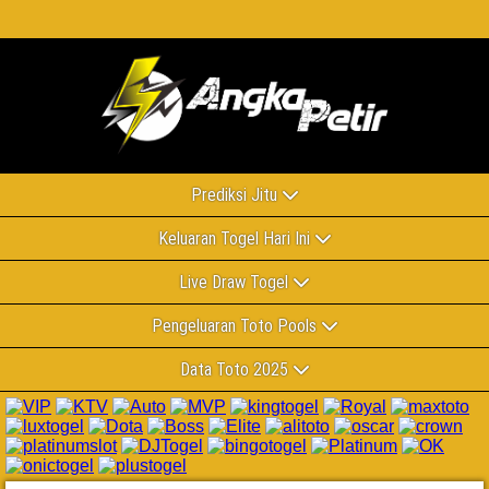
Prediksi Jitu
Keluaran Togel Hari Ini
Live Draw Togel
Pengeluaran Toto Pools
Data Toto 2025