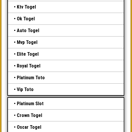
Ktv Togel
Ok Togel
Auto Togel
Mvp Togel
Elite Togel
Royal Togel
Platinum Toto
Vip Toto
Platinum Slot
Crown Togel
Oscar Togel