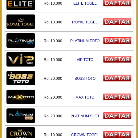
Rp. 10.000
ELITE TOGEL
Rp. 10.000
ROYAL TOGEL
Rp. 10.000
PLATINUM TOTO
Rp. 10.000
VIP TOTO
Rp. 20.000
BOSS TOTO
Rp. 20.000
MAX TOTO
Rp. 20.000
PLATINUM SLOT
Rp. 10.000
CROWN TOGEL