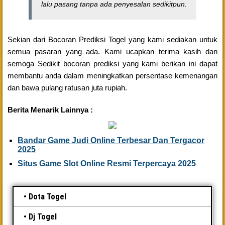
lalu pasang tanpa ada penyesalan sedikitpun.
Sekian dari Bocoran Prediksi Togel yang kami sediakan untuk
semua pasaran yang ada. Kami ucapkan terima kasih dan
semoga Sedikit bocoran prediksi yang kami berikan ini dapat
membantu anda dalam meningkatkan persentase kemenangan
dan bawa pulang ratusan juta rupiah.
Berita Menarik Lainnya :
Bandar Game Judi Online Terbesar Dan Tergacor
2025
Situs Game Slot Online Resmi Terpercaya 2025
Dota Togel
Dj Togel