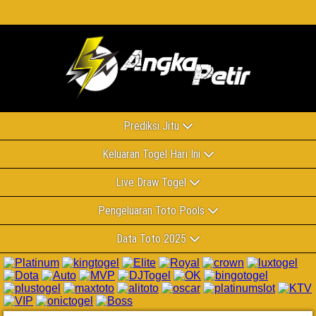
Prediksi Jitu
Keluaran Togel Hari Ini
Live Draw Togel
Pengeluaran Toto Pools
Data Toto 2025