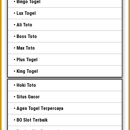
Bingo Togel
Lux Togel
Ali Toto
Boss Toto
Max Toto
Plus Togel
King Togel
Hoki Toto
Situs Gacor
Agen Togel Terpercaya
BO Slot Terbaik