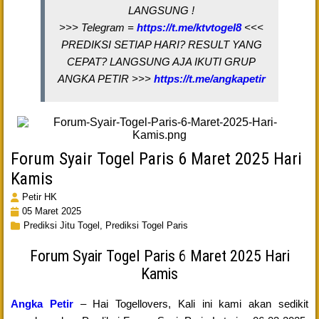
LANGSUNG !
>>> Telegram =
https://t.me/ktvtogel8
<<<
PREDIKSI SETIAP HARI? RESULT YANG
CEPAT? LANGSUNG AJA IKUTI GRUP
ANGKA PETIR >>>
https://t.me/angkapetir
Forum Syair Togel Paris 6 Maret 2025 Hari
Kamis
Petir HK
05 Maret 2025
Prediksi Jitu Togel,
Prediksi Togel Paris
Forum Syair Togel Paris 6 Maret 2025 Hari
Kamis
Angka Petir
– Hai Togellovers, Kali ini kami akan sedikit