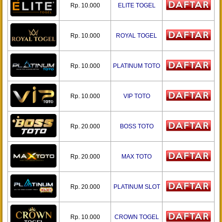
Rp. 10.000
ELITE TOGEL
Rp. 10.000
ROYAL TOGEL
Rp. 10.000
PLATINUM TOTO
Rp. 10.000
VIP TOTO
Rp. 20.000
BOSS TOTO
Rp. 20.000
MAX TOTO
Rp. 20.000
PLATINUM SLOT
Rp. 10.000
CROWN TOGEL