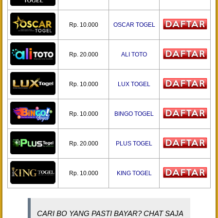
Rp. 10.000
OSCAR TOGEL
Rp. 20.000
ALI TOTO
Rp. 10.000
LUX TOGEL
Rp. 10.000
BINGO TOGEL
Rp. 20.000
PLUS TOGEL
Rp. 10.000
KING TOGEL
CARI BO YANG PASTI BAYAR? CHAT SAJA