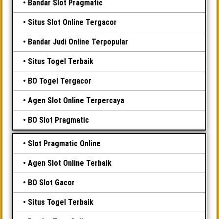
Bandar Slot Pragmatic
Situs Slot Online Tergacor
Bandar Judi Online Terpopular
Situs Togel Terbaik
BO Togel Tergacor
Agen Slot Online Terpercaya
BO Slot Pragmatic
Slot Pragmatic Online
Agen Slot Online Terbaik
BO Slot Gacor
Situs Togel Terbaik