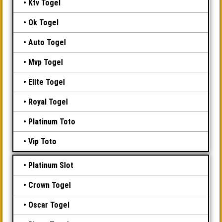
Ktv Togel
Ok Togel
Auto Togel
Mvp Togel
Elite Togel
Royal Togel
Platinum Toto
Vip Toto
Platinum Slot
Crown Togel
Oscar Togel