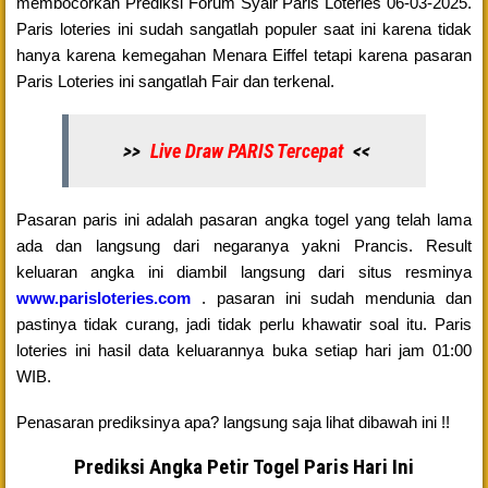
membocorkan Prediksi Forum Syair Paris Loteries 06-03-2025.
Paris loteries ini sudah sangatlah populer saat ini karena tidak
hanya karena kemegahan Menara Eiffel tetapi karena pasaran
Paris Loteries ini sangatlah Fair dan terkenal.
>>
Live Draw PARIS Tercepat
<<
Pasaran paris ini adalah pasaran angka togel yang telah lama
ada dan langsung dari negaranya yakni Prancis. Result
keluaran angka ini diambil langsung dari situs resminya
www.parisloteries.com
. pasaran ini sudah mendunia dan
pastinya tidak curang, jadi tidak perlu khawatir soal itu. Paris
loteries ini hasil data keluarannya buka setiap hari jam 01:00
WIB.
Penasaran prediksinya apa? langsung saja lihat dibawah ini !!
Prediksi Angka Petir Togel Paris Hari Ini