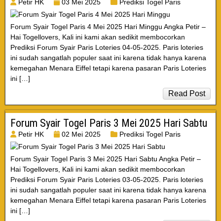
Petir HK
03 Mei 2025
Prediksi Togel Paris
Forum Syair Togel Paris 4 Mei 2025 Hari Minggu Angka Petir –
Hai Togellovers, Kali ini kami akan sedikit membocorkan
Prediksi Forum Syair Paris Loteries 04-05-2025. Paris loteries
ini sudah sangatlah populer saat ini karena tidak hanya karena
kemegahan Menara Eiffel tetapi karena pasaran Paris Loteries
ini […]
Read Post
Forum Syair Togel Paris 3 Mei 2025 Hari Sabtu
Petir HK
02 Mei 2025
Prediksi Togel Paris
Forum Syair Togel Paris 3 Mei 2025 Hari Sabtu Angka Petir –
Hai Togellovers, Kali ini kami akan sedikit membocorkan
Prediksi Forum Syair Paris Loteries 03-05-2025. Paris loteries
ini sudah sangatlah populer saat ini karena tidak hanya karena
kemegahan Menara Eiffel tetapi karena pasaran Paris Loteries
ini […]