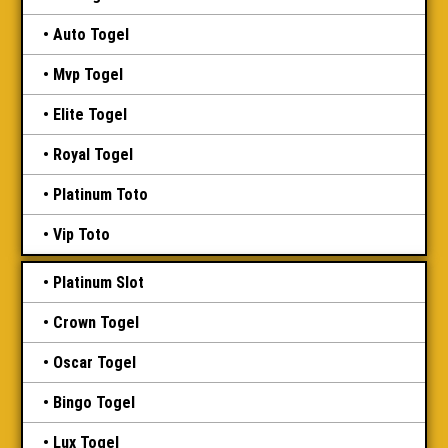
Auto Togel
Mvp Togel
Elite Togel
Royal Togel
Platinum Toto
Vip Toto
Platinum Slot
Crown Togel
Oscar Togel
Bingo Togel
Lux Togel