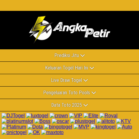
Prediksi Jitu
Keluaran Togel Hari Ini
Live Draw Togel
Pengeluaran Toto Pools
Data Toto 2025