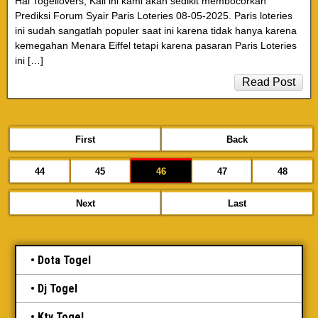
Hai Togellovers, Kali ini kami akan sedikit membocorkan
Prediksi Forum Syair Paris Loteries 08-05-2025. Paris loteries
ini sudah sangatlah populer saat ini karena tidak hanya karena
kemegahan Menara Eiffel tetapi karena pasaran Paris Loteries
ini […]
Read Post
First
Back
44
45
46
47
48
Next
Last
Dota Togel
Dj Togel
Ktv Togel