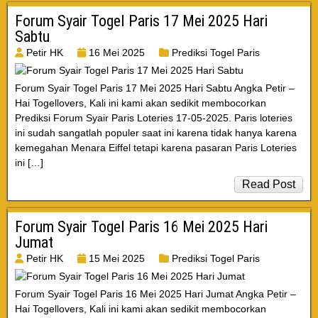
Forum Syair Togel Paris 17 Mei 2025 Hari
Sabtu
Petir HK
16 Mei 2025
Prediksi Togel Paris
Forum Syair Togel Paris 17 Mei 2025 Hari Sabtu Angka Petir –
Hai Togellovers, Kali ini kami akan sedikit membocorkan
Prediksi Forum Syair Paris Loteries 17-05-2025. Paris loteries
ini sudah sangatlah populer saat ini karena tidak hanya karena
kemegahan Menara Eiffel tetapi karena pasaran Paris Loteries
ini […]
Read Post
Forum Syair Togel Paris 16 Mei 2025 Hari
Jumat
Petir HK
15 Mei 2025
Prediksi Togel Paris
Forum Syair Togel Paris 16 Mei 2025 Hari Jumat Angka Petir –
Hai Togellovers, Kali ini kami akan sedikit membocorkan