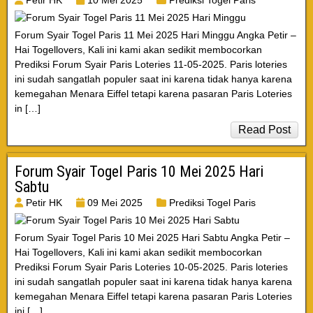
Petir HK
10 Mei 2025
Prediksi Togel Paris
Forum Syair Togel Paris 11 Mei 2025 Hari Minggu Angka Petir –
Hai Togellovers, Kali ini kami akan sedikit membocorkan
Prediksi Forum Syair Paris Loteries 11-05-2025. Paris loteries
ini sudah sangatlah populer saat ini karena tidak hanya karena
kemegahan Menara Eiffel tetapi karena pasaran Paris Loteries
in […]
Read Post
Forum Syair Togel Paris 10 Mei 2025 Hari
Sabtu
Petir HK
09 Mei 2025
Prediksi Togel Paris
Forum Syair Togel Paris 10 Mei 2025 Hari Sabtu Angka Petir –
Hai Togellovers, Kali ini kami akan sedikit membocorkan
Prediksi Forum Syair Paris Loteries 10-05-2025. Paris loteries
ini sudah sangatlah populer saat ini karena tidak hanya karena
kemegahan Menara Eiffel tetapi karena pasaran Paris Loteries
ini […]