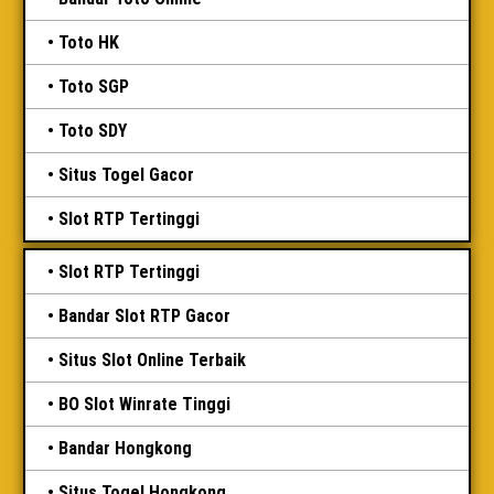
Toto HK
Toto SGP
Toto SDY
Situs Togel Gacor
Slot RTP Tertinggi
Slot RTP Tertinggi
Bandar Slot RTP Gacor
Situs Slot Online Terbaik
BO Slot Winrate Tinggi
Bandar Hongkong
Situs Togel Hongkong