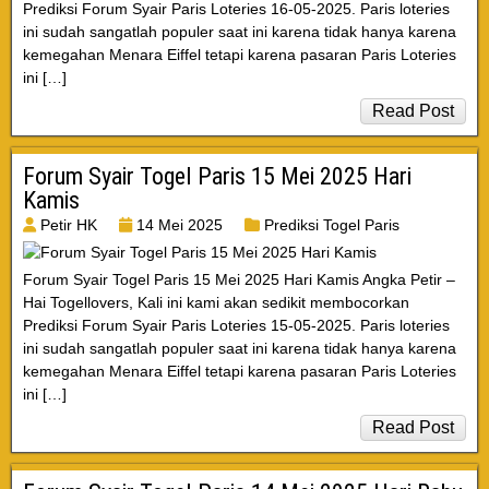
Prediksi Forum Syair Paris Loteries 16-05-2025. Paris loteries
ini sudah sangatlah populer saat ini karena tidak hanya karena
kemegahan Menara Eiffel tetapi karena pasaran Paris Loteries
ini […]
Read Post
Forum Syair Togel Paris 15 Mei 2025 Hari
Kamis
Petir HK
14 Mei 2025
Prediksi Togel Paris
Forum Syair Togel Paris 15 Mei 2025 Hari Kamis Angka Petir –
Hai Togellovers, Kali ini kami akan sedikit membocorkan
Prediksi Forum Syair Paris Loteries 15-05-2025. Paris loteries
ini sudah sangatlah populer saat ini karena tidak hanya karena
kemegahan Menara Eiffel tetapi karena pasaran Paris Loteries
ini […]
Read Post