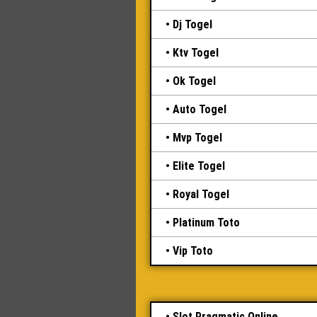
Dj Togel
Ktv Togel
Ok Togel
Auto Togel
Mvp Togel
Elite Togel
Royal Togel
Platinum Toto
Vip Toto
Slot Pragmatic Online