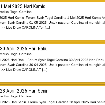
 1 Mei 2025 Hari Kamis
rediksi Togel Carolina
Forum Syair Togel Carolina 1 Mei 2025 Hari Kamis An
um Syair Carolina 01-05-2025. Untuk pasaran Carolina ini mungkin akhi
. >> Live Draw CAROLINA Ter […]
 30 April 2025 Hari Rabu
rediksi Togel Carolina
Forum Syair Togel Carolina 30 April 2025 Hari Rabu 
um Syair Carolina 30-04-2025. Untuk pasaran Carolina ini mungkin akhi
. >> Live Draw CAROLINA T […]
28 April 2025 Hari Senin
rediksi Togel Carolina
Forum Syair Togel Carolina 28 April 2025 Hari Senin