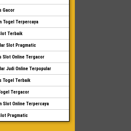
s Gacor
n Togel Terpercaya
lot Terbaik
ar Slot Pragmatic
s Slot Online Tergacor
ar Judi Online Terpopular
s Togel Terbaik
Togel Tergacor
 Slot Online Terpercaya
lot Pragmatic