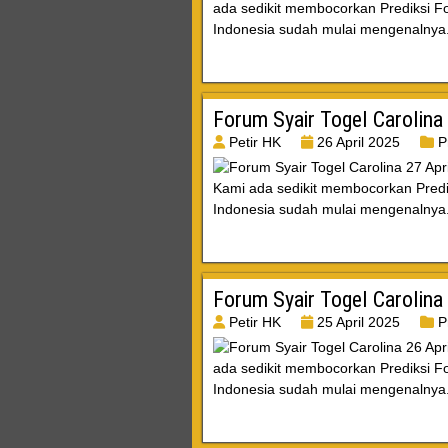
ada sedikit membocorkan Prediksi For
Indonesia sudah mulai mengenalnya
Forum Syair Togel Carolina
Petir HK
26 April 2025
P
Kami ada sedikit membocorkan Prediks
Indonesia sudah mulai mengenalnya
Forum Syair Togel Carolina
Petir HK
25 April 2025
P
ada sedikit membocorkan Prediksi For
Indonesia sudah mulai mengenalnya