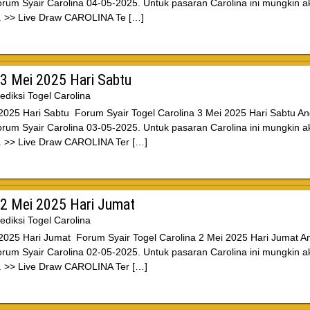
um Syair Carolina 04-05-2025. Untuk pasaran Carolina ini mungkin akhi
. >> Live Draw CAROLINA Te […]
 3 Mei 2025 Hari Sabtu
ediksi Togel Carolina
Forum Syair Togel Carolina 3 Mei 2025 Hari Sabtu Ang
um Syair Carolina 03-05-2025. Untuk pasaran Carolina ini mungkin akhi
. >> Live Draw CAROLINA Ter […]
 2 Mei 2025 Hari Jumat
ediksi Togel Carolina
Forum Syair Togel Carolina 2 Mei 2025 Hari Jumat An
um Syair Carolina 02-05-2025. Untuk pasaran Carolina ini mungkin akhi
. >> Live Draw CAROLINA Ter […]