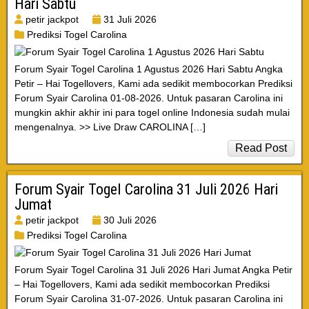
Hari Sabtu
petir jackpot
31 Juli 2026
Prediksi Togel Carolina
Forum Syair Togel Carolina 1 Agustus 2026 Hari Sabtu Angka
Petir – Hai Togellovers, Kami ada sedikit membocorkan Prediksi
Forum Syair Carolina 01-08-2026. Untuk pasaran Carolina ini
mungkin akhir akhir ini para togel online Indonesia sudah mulai
mengenalnya. >> Live Draw CAROLINA […]
Read Post
Forum Syair Togel Carolina 31 Juli 2026 Hari
Jumat
petir jackpot
30 Juli 2026
Prediksi Togel Carolina
Forum Syair Togel Carolina 31 Juli 2026 Hari Jumat Angka Petir
– Hai Togellovers, Kami ada sedikit membocorkan Prediksi
Forum Syair Carolina 31-07-2026. Untuk pasaran Carolina ini