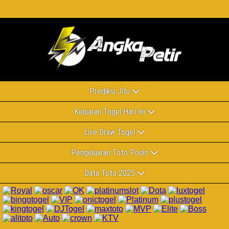
Prediksi Jitu
Keluaran Togel Hari Ini
Live Draw Togel
Pengeluaran Toto Pools
Data Toto 2025