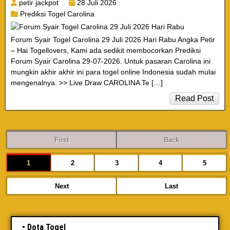
petir jackpot
28 Juli 2026
Prediksi Togel Carolina
Forum Syair Togel Carolina 29 Juli 2026 Hari Rabu Angka Petir
– Hai Togellovers, Kami ada sedikit membocorkan Prediksi
Forum Syair Carolina 29-07-2026. Untuk pasaran Carolina ini
mungkin akhir akhir ini para togel online Indonesia sudah mulai
mengenalnya. >> Live Draw CAROLINA Te […]
Read Post
First
Back
1
2
3
4
5
Next
Last
Dota Togel