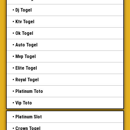
Dj Togel
Ktv Togel
Ok Togel
Auto Togel
Mvp Togel
Elite Togel
Royal Togel
Platinum Toto
Vip Toto
Platinum Slot
Crown Togel