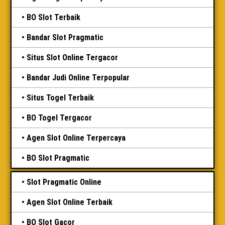
BO Slot Terbaik
Bandar Slot Pragmatic
Situs Slot Online Tergacor
Bandar Judi Online Terpopular
Situs Togel Terbaik
BO Togel Tergacor
Agen Slot Online Terpercaya
BO Slot Pragmatic
Slot Pragmatic Online
Agen Slot Online Terbaik
BO Slot Gacor