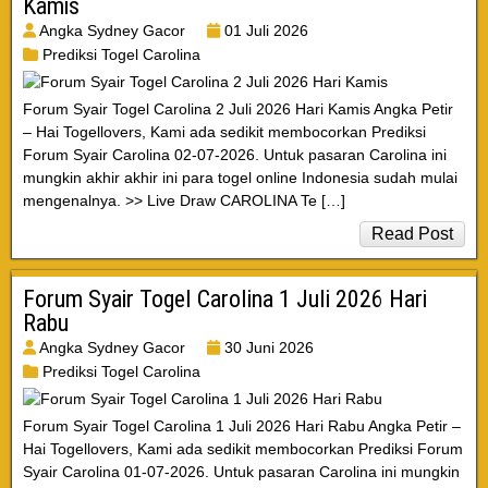
Kamis
Angka Sydney Gacor
01 Juli 2026
Prediksi Togel Carolina
Forum Syair Togel Carolina 2 Juli 2026 Hari Kamis Angka Petir
– Hai Togellovers, Kami ada sedikit membocorkan Prediksi
Forum Syair Carolina 02-07-2026. Untuk pasaran Carolina ini
mungkin akhir akhir ini para togel online Indonesia sudah mulai
mengenalnya. >> Live Draw CAROLINA Te […]
Read Post
Forum Syair Togel Carolina 1 Juli 2026 Hari
Rabu
Angka Sydney Gacor
30 Juni 2026
Prediksi Togel Carolina
Forum Syair Togel Carolina 1 Juli 2026 Hari Rabu Angka Petir –
Hai Togellovers, Kami ada sedikit membocorkan Prediksi Forum
Syair Carolina 01-07-2026. Untuk pasaran Carolina ini mungkin