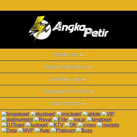
Prediksi Jitu
Keluaran Togel Hari Ini
Live Draw Togel
Pengeluaran Toto Pools
Data Toto 2025