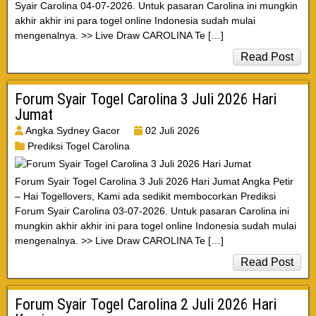
Syair Carolina 04-07-2026. Untuk pasaran Carolina ini mungkin
akhir akhir ini para togel online Indonesia sudah mulai
mengenalnya. >> Live Draw CAROLINA Te […]
Read Post
Forum Syair Togel Carolina 3 Juli 2026 Hari
Jumat
Angka Sydney Gacor
02 Juli 2026
Prediksi Togel Carolina
Forum Syair Togel Carolina 3 Juli 2026 Hari Jumat Angka Petir
– Hai Togellovers, Kami ada sedikit membocorkan Prediksi
Forum Syair Carolina 03-07-2026. Untuk pasaran Carolina ini
mungkin akhir akhir ini para togel online Indonesia sudah mulai
mengenalnya. >> Live Draw CAROLINA Te […]
Read Post
Forum Syair Togel Carolina 2 Juli 2026 Hari