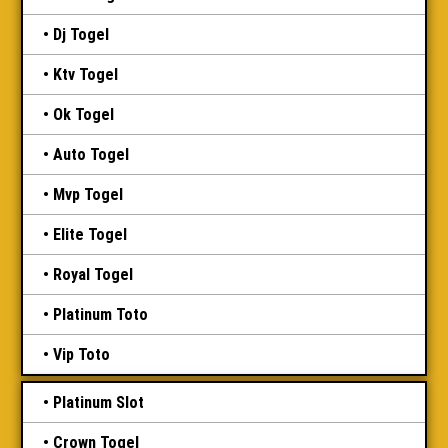
Dj Togel
Ktv Togel
Ok Togel
Auto Togel
Mvp Togel
Elite Togel
Royal Togel
Platinum Toto
Vip Toto
Platinum Slot
Crown Togel