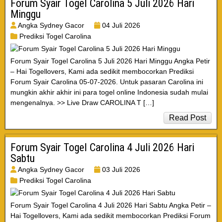
Forum Syair Togel Carolina 5 Juli 2026 Hari
Minggu
Angka Sydney Gacor
04 Juli 2026
Prediksi Togel Carolina
Forum Syair Togel Carolina 5 Juli 2026 Hari Minggu Angka Petir
– Hai Togellovers, Kami ada sedikit membocorkan Prediksi
Forum Syair Carolina 05-07-2026. Untuk pasaran Carolina ini
mungkin akhir akhir ini para togel online Indonesia sudah mulai
mengenalnya. >> Live Draw CAROLINA T […]
Read Post
Forum Syair Togel Carolina 4 Juli 2026 Hari
Sabtu
Angka Sydney Gacor
03 Juli 2026
Prediksi Togel Carolina
Forum Syair Togel Carolina 4 Juli 2026 Hari Sabtu Angka Petir –
Hai Togellovers, Kami ada sedikit membocorkan Prediksi Forum