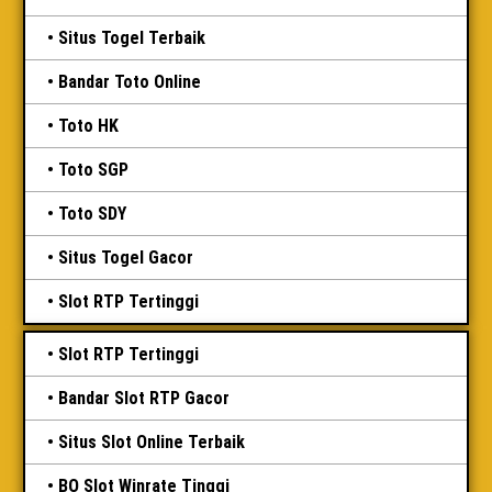
Situs Togel Terbaik
Bandar Toto Online
Toto HK
Toto SGP
Toto SDY
Situs Togel Gacor
Slot RTP Tertinggi
Slot RTP Tertinggi
Bandar Slot RTP Gacor
Situs Slot Online Terbaik
BO Slot Winrate Tinggi