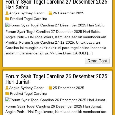
Forum Syair Togel Carolina 27 Desember 2025
Hari Sabtu
Angka Sydney Gacor
26 Desember 2025
Prediksi Togel Carolina
Forum Syair Togel Carolina 27 Desember 2025 Hari Sabtu
Angka Petir – Hai Togellovers, Kami ada sedikit membocorkan
Prediksi Forum Syair Carolina 27-12-2025. Untuk pasaran
Carolina ini mungkin akhir akhir ini para togel online Indonesia
sudah mulai mengenalnya. >> Live Draw CAROLI […]
Read Post
Forum Syair Togel Carolina 26 Desember 2025
Hari Jumat
Angka Sydney Gacor
25 Desember 2025
Prediksi Togel Carolina
Forum Syair Togel Carolina 26 Desember 2025 Hari Jumat
Angka Petir – Hai Togellovers, Kami ada sedikit membocorkan