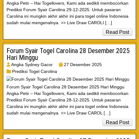
Angka Petir – Hai Togellovers, Kami ada sedikit membocorkan
Prediksi Forum Syair Carolina 29-12-2025. Untuk pasaran
Carolina ini mungkin akhir akhir ini para togel online Indonesia
sudah mulai mengenalnya. >> Live Draw CAROLI […]
Read Post
Forum Syair Togel Carolina 28 Desember 2025
Hari Minggu
Angka Sydney Gacor
27 Desember 2025
Prediksi Togel Carolina
Forum Syair Togel Carolina 28 Desember 2025 Hari Minggu
Angka Petir – Hai Togellovers, Kami ada sedikit membocorkan
Prediksi Forum Syair Carolina 28-12-2025. Untuk pasaran
Carolina ini mungkin akhir akhir ini para togel online Indonesia
sudah mulai mengenalnya. >> Live Draw CAROL […]
Read Post