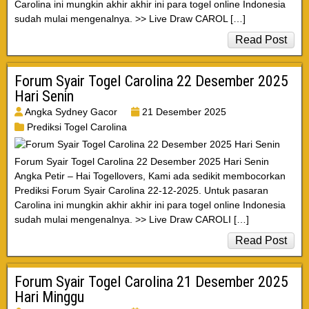
Carolina ini mungkin akhir akhir ini para togel online Indonesia
sudah mulai mengenalnya. >> Live Draw CAROL […]
Read Post
Forum Syair Togel Carolina 22 Desember 2025
Hari Senin
Angka Sydney Gacor
21 Desember 2025
Prediksi Togel Carolina
Forum Syair Togel Carolina 22 Desember 2025 Hari Senin
Angka Petir – Hai Togellovers, Kami ada sedikit membocorkan
Prediksi Forum Syair Carolina 22-12-2025. Untuk pasaran
Carolina ini mungkin akhir akhir ini para togel online Indonesia
sudah mulai mengenalnya. >> Live Draw CAROLI […]
Read Post
Forum Syair Togel Carolina 21 Desember 2025
Hari Minggu