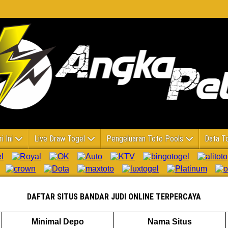
i Ini
Live Draw Togel
Pengeluaran Toto Pools
Data T
DAFTAR SITUS BANDAR JUDI ONLINE TERPERCAYA
Minimal Depo
Nama Situs