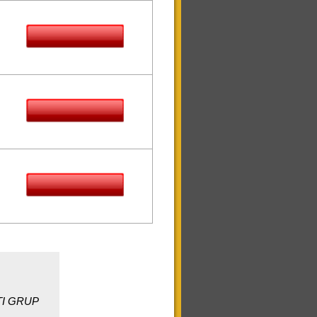
TI GRUP