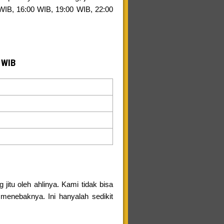
0 WIB, 16:00 WIB, 19:00 WIB, 22:00
 WIB
jitu oleh ahlinya. Kami tidak bisa
 menebaknya. Ini hanyalah sedikit