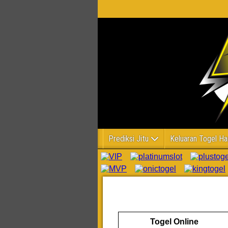
Prediksi Jitu
Keluaran Togel Har
Togel Online