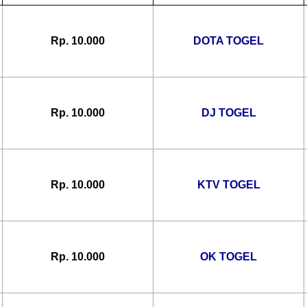
Rp. 10.000
DOTA TOGEL
Rp. 10.000
DJ TOGEL
Rp. 10.000
KTV TOGEL
Rp. 10.000
OK TOGEL