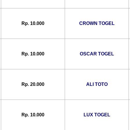
Rp. 10.000
CROWN TOGEL
Rp. 10.000
OSCAR TOGEL
Rp. 20.000
ALI TOTO
Rp. 10.000
LUX TOGEL