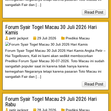
sangatlah Fair dan […]
Read Post
Forum Syair Togel Macau 30 Juli 2026 Hari
Kamis
petir jackpot
29 Juli 2026
Prediksi Macau
Forum Syair Togel Macau 30 Juli 2026 Hari Kamis Angka Petir –
Hai Togellovers, Kali ini kami akan sedikit membocorkan
Prediksi Forum Syair Macau 30-07-2026. Toto Macau ini sudah
sangatlah populer saat ini karena tidak hanya karena
kemegahan Negaranya tetapi karena pasaran Toto Macau ini
sangatlah Fair dan […]
Read Post
Forum Syair Togel Macau 29 Juli 2026 Hari
Rabu
petir jackpot
28 Juli 2026
Prediksi Macau