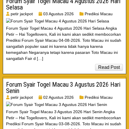
Forum Syair Togel Macau 4 Agustus 2026 Hari
Selasa
petir jackpot
03 Agustus 2026
Prediksi Macau
Forum Syair Togel Macau 4 Agustus 2026 Hari Selasa Angka
Petir – Hai Togellovers, Kali ini kami akan sedikit membocorkan
Prediksi Forum Syair Macau 04-08-2026. Toto Macau ini sudah
sangatlah populer saat ini karena tidak hanya karena
kemegahan Negaranya tetapi karena pasaran Toto Macau ini
sangatlah Fair d […]
Read Post
Forum Syair Togel Macau 3 Agustus 2026 Hari
Senin
petir jackpot
02 Agustus 2026
Prediksi Macau
Forum Syair Togel Macau 3 Agustus 2026 Hari Senin Angka
Petir – Hai Togellovers, Kali ini kami akan sedikit membocorkan
Prediksi Forum Syair Macau 03-08-2026. Toto Macau ini sudah