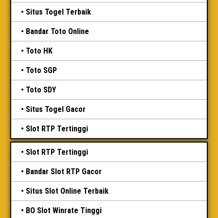
Situs Togel Terbaik
Bandar Toto Online
Toto HK
Toto SGP
Toto SDY
Situs Togel Gacor
Slot RTP Tertinggi
Slot RTP Tertinggi
Bandar Slot RTP Gacor
Situs Slot Online Terbaik
BO Slot Winrate Tinggi