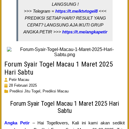
LANGSUNG !
>>> Telegram =
https://t.me/ktvtogel8
<<<
PREDIKSI SETIAP HARI? RESULT YANG
CEPAT? LANGSUNG AJA IKUTI GRUP
ANGKA PETIR >>>
https://t.me/angkapetir
Forum Syair Togel Macau 1 Maret 2025
Hari Sabtu
Petir Macau
28 Februari 2025
Prediksi Jitu Togel,
Prediksi Macau
Forum Syair Togel Macau 1 Maret 2025 Hari
Sabtu
Angka Petir
– Hai Togellovers, Kali ini kami akan sedikit