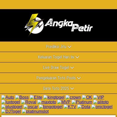
Prediksi Jitu
Keluaran Togel Hari Ini
Live Draw Togel
Pengeluaran Toto Pools
Data Toto 2025