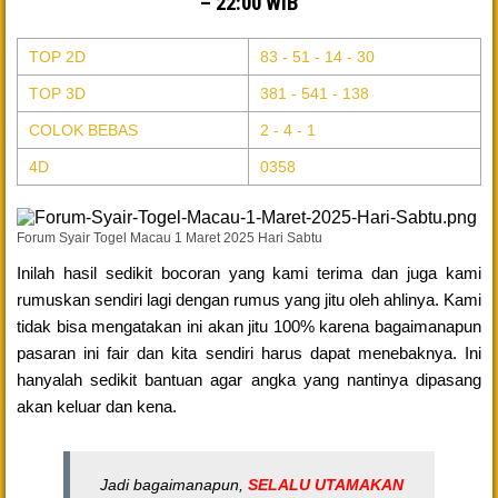
– 22:00 WIB
TOP 2D
83 - 51 - 14 - 30
TOP 3D
381 - 541 - 138
COLOK BEBAS
2 - 4 - 1
4D
0358
Forum Syair Togel Macau 1 Maret 2025 Hari Sabtu
Inilah hasil sedikit bocoran yang kami terima dan juga kami
rumuskan sendiri lagi dengan rumus yang jitu oleh ahlinya. Kami
tidak bisa mengatakan ini akan jitu 100% karena bagaimanapun
pasaran ini fair dan kita sendiri harus dapat menebaknya. Ini
hanyalah sedikit bantuan agar angka yang nantinya dipasang
akan keluar dan kena.
Jadi bagaimanapun,
SELALU UTAMAKAN