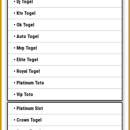
Dj Togel
Ktv Togel
Ok Togel
Auto Togel
Mvp Togel
Elite Togel
Royal Togel
Platinum Toto
Vip Toto
Platinum Slot
Crown Togel