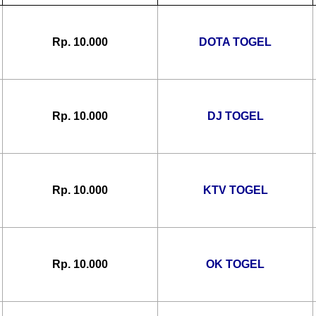
Rp. 10.000
DOTA TOGEL
Rp. 10.000
DJ TOGEL
Rp. 10.000
KTV TOGEL
Rp. 10.000
OK TOGEL