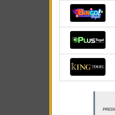
PREDI