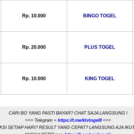
Rp. 10.000
BINGO TOGEL
Rp. 20.000
PLUS TOGEL
Rp. 10.000
KING TOGEL
CARI BO YANG PASTI BAYAR? CHAT SAJA LANGSUNG !
>>> Telegram =
https://t.me/ktvtogel8
<<<
KSI SETIAP HARI? RESULT YANG CEPAT? LANGSUNG AJA IKU