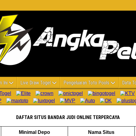
i Ini
Live Draw Togel
Pengeluaran Toto Pools
Data T
DAFTAR SITUS BANDAR JUDI ONLINE TERPERCAYA
Minimal Depo
Nama Situs