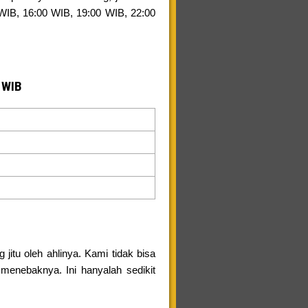
0 WIB, 16:00 WIB, 19:00 WIB, 22:00
 WIB
jitu oleh ahlinya. Kami tidak bisa
 menebaknya. Ini hanyalah sedikit