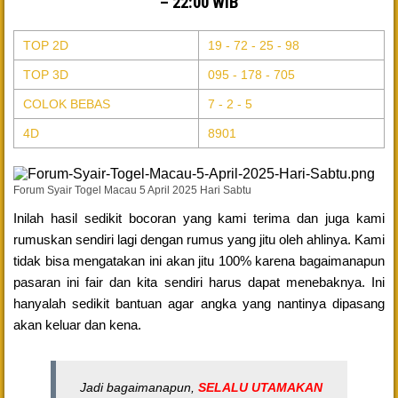
– 22:00 WIB
TOP 2D
19 - 72 - 25 - 98
TOP 3D
095 - 178 - 705
COLOK BEBAS
7 - 2 - 5
4D
8901
Forum Syair Togel Macau 5 April 2025 Hari Sabtu
Inilah hasil sedikit bocoran yang kami terima dan juga kami
rumuskan sendiri lagi dengan rumus yang jitu oleh ahlinya. Kami
tidak bisa mengatakan ini akan jitu 100% karena bagaimanapun
pasaran ini fair dan kita sendiri harus dapat menebaknya. Ini
hanyalah sedikit bantuan agar angka yang nantinya dipasang
akan keluar dan kena.
Jadi bagaimanapun,
SELALU UTAMAKAN