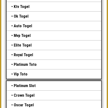
Ktv Togel
Ok Togel
Auto Togel
Mvp Togel
Elite Togel
Royal Togel
Platinum Toto
Vip Toto
Platinum Slot
Crown Togel
Oscar Togel