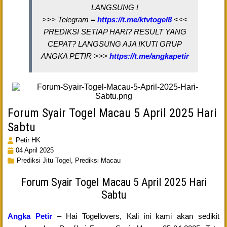
LANGSUNG !
>>> Telegram =
https://t.me/ktvtogel8
<<<
PREDIKSI SETIAP HARI? RESULT YANG
CEPAT? LANGSUNG AJA IKUTI GRUP
ANGKA PETIR >>>
https://t.me/angkapetir
Forum Syair Togel Macau 5 April 2025 Hari
Sabtu
Petir HK
04 April 2025
Prediksi Jitu Togel,
Prediksi Macau
Forum Syair Togel Macau 5 April 2025 Hari
Sabtu
Angka Petir
– Hai Togellovers, Kali ini kami akan sedikit