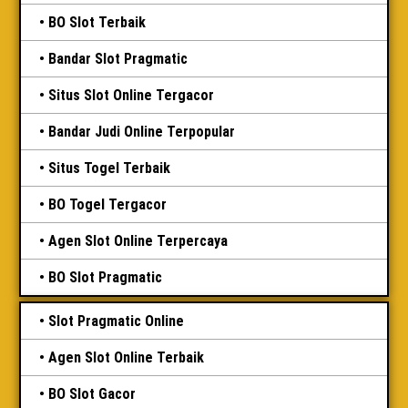
BO Slot Terbaik
Bandar Slot Pragmatic
Situs Slot Online Tergacor
Bandar Judi Online Terpopular
Situs Togel Terbaik
BO Togel Tergacor
Agen Slot Online Terpercaya
BO Slot Pragmatic
Slot Pragmatic Online
Agen Slot Online Terbaik
BO Slot Gacor