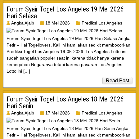
Forum Syair Togel Los Angeles 19 Mei 2026
Hari Selasa
Angka Ajaib
18 Mei 2026
Prediksi Los Angeles
Forum Syair Togel Los Angeles 19 Mei 2026 Hari Selasa Angka
Petir – Hai Togellovers, Kali ini kami akan sedikit membocorkan
Prediksi Togel Los Angeles 19-05-2026. Los Angeles Lotto ini
sudah sangatlah populer saat ini karena tidak hanya karena
kemegahan Negaranya tetapi karena pasaran Los Angeles
Lotto ini […]
Read Post
Forum Syair Togel Los Angeles 18 Mei 2026
Hari Senin
Angka Ajaib
17 Mei 2026
Prediksi Los Angeles
Forum Syair Togel Los Angeles 18 Mei 2026 Hari Senin Angka
Petir – Hai Togellovers, Kali ini kami akan sedikit membocorkan