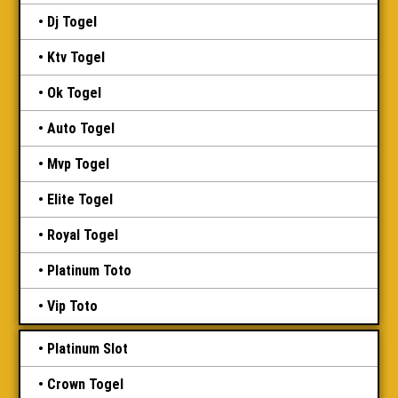
Dj Togel
Ktv Togel
Ok Togel
Auto Togel
Mvp Togel
Elite Togel
Royal Togel
Platinum Toto
Vip Toto
Platinum Slot
Crown Togel