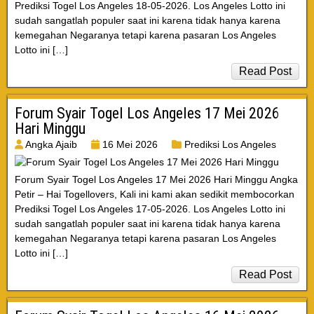
Prediksi Togel Los Angeles 18-05-2026. Los Angeles Lotto ini
sudah sangatlah populer saat ini karena tidak hanya karena
kemegahan Negaranya tetapi karena pasaran Los Angeles
Lotto ini […]
Read Post
Forum Syair Togel Los Angeles 17 Mei 2026
Hari Minggu
Angka Ajaib
16 Mei 2026
Prediksi Los Angeles
Forum Syair Togel Los Angeles 17 Mei 2026 Hari Minggu Angka
Petir – Hai Togellovers, Kali ini kami akan sedikit membocorkan
Prediksi Togel Los Angeles 17-05-2026. Los Angeles Lotto ini
sudah sangatlah populer saat ini karena tidak hanya karena
kemegahan Negaranya tetapi karena pasaran Los Angeles
Lotto ini […]
Read Post