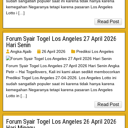
sudah sangatlah populer saat ini karena tidak hanya karena
kemegahan Negaranya tetapi karena pasaran Los Angeles
Lotto i […]
Read Post
Forum Syair Togel Los Angeles 27 April 2026
Hari Senin
Angka Ajaib
26 April 2026
Prediksi Los Angeles
Forum Syair Togel Los Angeles 27 April 2026 Hari Senin Angka
Petir – Hai Togellovers, Kali ini kami akan sedikit membocorkan
Prediksi Togel Los Angeles 27-04-2026. Los Angeles Lotto ini
sudah sangatlah populer saat ini karena tidak hanya karena
kemegahan Negaranya tetapi karena pasaran Los Angeles
Lotto in […]
Read Post
Forum Syair Togel Los Angeles 26 April 2026
Hari Minggu