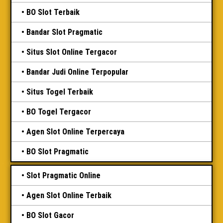
BO Slot Terbaik
Bandar Slot Pragmatic
Situs Slot Online Tergacor
Bandar Judi Online Terpopular
Situs Togel Terbaik
BO Togel Tergacor
Agen Slot Online Terpercaya
BO Slot Pragmatic
Slot Pragmatic Online
Agen Slot Online Terbaik
BO Slot Gacor