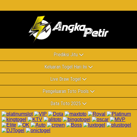
Prediksi Jitu
Keluaran Togel Hari Ini
Live Draw Togel
Pengeluaran Toto Pools
Data Toto 2025