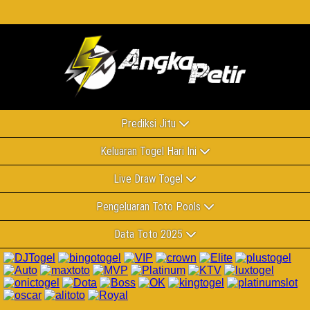
Prediksi Jitu
Keluaran Togel Hari Ini
Live Draw Togel
Pengeluaran Toto Pools
Data Toto 2025