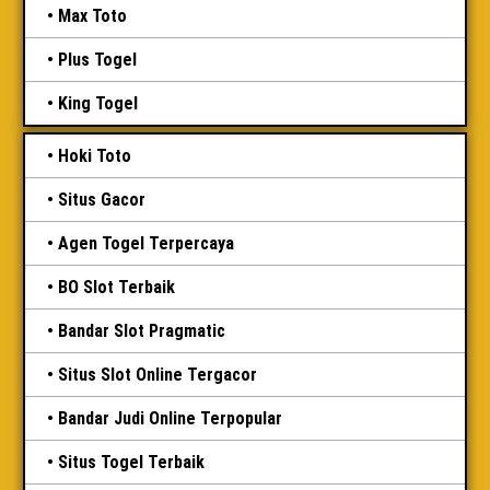
Max Toto
Plus Togel
King Togel
Hoki Toto
Situs Gacor
Agen Togel Terpercaya
BO Slot Terbaik
Bandar Slot Pragmatic
Situs Slot Online Tergacor
Bandar Judi Online Terpopular
Situs Togel Terbaik