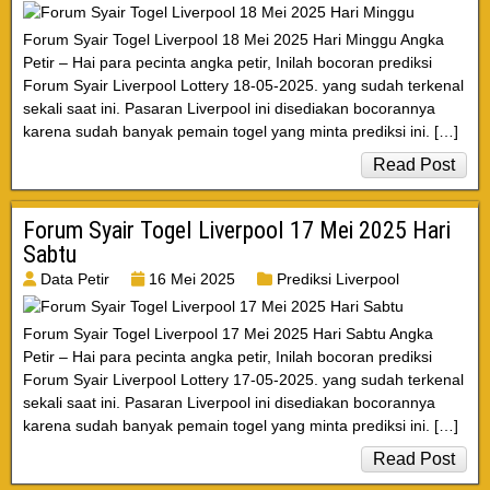
Forum Syair Togel Liverpool 18 Mei 2025 Hari Minggu Angka
Petir – Hai para pecinta angka petir, Inilah bocoran prediksi
Forum Syair Liverpool Lottery 18-05-2025. yang sudah terkenal
sekali saat ini. Pasaran Liverpool ini disediakan bocorannya
karena sudah banyak pemain togel yang minta prediksi ini. […]
Read Post
Forum Syair Togel Liverpool 17 Mei 2025 Hari
Sabtu
Data Petir
16 Mei 2025
Prediksi Liverpool
Forum Syair Togel Liverpool 17 Mei 2025 Hari Sabtu Angka
Petir – Hai para pecinta angka petir, Inilah bocoran prediksi
Forum Syair Liverpool Lottery 17-05-2025. yang sudah terkenal
sekali saat ini. Pasaran Liverpool ini disediakan bocorannya
karena sudah banyak pemain togel yang minta prediksi ini. […]
Read Post