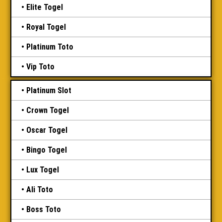
Elite Togel
Royal Togel
Platinum Toto
Vip Toto
Platinum Slot
Crown Togel
Oscar Togel
Bingo Togel
Lux Togel
Ali Toto
Boss Toto