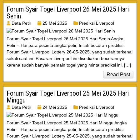
Forum Syair Togel Liverpool 26 Mei 2025 Hari
Senin
Data Petir
25 Mei 2025
Prediksi Liverpool
Forum Syair Togel Liverpool 26 Mei 2025 Hari Senin Angka
Petir – Hai para pecinta angka petir, Inilah bocoran prediksi
Forum Syair Liverpool Lottery 26-05-2025. yang sudah terkenal
sekali saat ini. Pasaran Liverpool ini disediakan bocorannya
karena sudah banyak pemain togel yang minta prediksi ini. […]
Read Post
Forum Syair Togel Liverpool 25 Mei 2025 Hari
Minggu
Data Petir
24 Mei 2025
Prediksi Liverpool
Forum Syair Togel Liverpool 25 Mei 2025 Hari Minggu Angka
Petir – Hai para pecinta angka petir, Inilah bocoran prediksi
Forum Syair Liverpool Lottery 25-05-2025. yang sudah terkenal