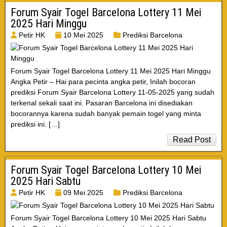
Forum Syair Togel Barcelona Lottery 11 Mei
2025 Hari Minggu
Petir HK
10 Mei 2025
Prediksi Barcelona
Forum Syair Togel Barcelona Lottery 11 Mei 2025 Hari Minggu
Angka Petir – Hai para pecinta angka petir, Inilah bocoran
prediksi Forum Syair Barcelona Lottery 11-05-2025 yang sudah
terkenal sekali saat ini. Pasaran Barcelona ini disediakan
bocorannya karena sudah banyak pemain togel yang minta
prediksi ini. […]
Read Post
Forum Syair Togel Barcelona Lottery 10 Mei
2025 Hari Sabtu
Petir HK
09 Mei 2025
Prediksi Barcelona
Forum Syair Togel Barcelona Lottery 10 Mei 2025 Hari Sabtu