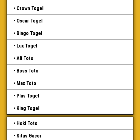
Crown Togel
Oscar Togel
Bingo Togel
Lux Togel
Ali Toto
Boss Toto
Max Toto
Plus Togel
King Togel
Hoki Toto
Situs Gacor