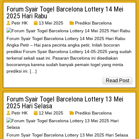
Forum Syair Togel Barcelona Lottery 14 Mei
2025 Hari Rabu
Petir HK
13 Mei 2025
Prediksi Barcelona
Forum Syair Togel Barcelona Lottery 14 Mei 2025 Hari Rabu
Angka Petir – Hai para pecinta angka petir, Inilah bocoran
prediksi Forum Syair Barcelona Lottery 14-05-2025 yang sudah
terkenal sekali saat ini. Pasaran Barcelona ini disediakan
bocorannya karena sudah banyak pemain togel yang minta
prediksi ini. […]
Read Post
Forum Syair Togel Barcelona Lottery 13 Mei
2025 Hari Selasa
Petir HK
12 Mei 2025
Prediksi Barcelona
Forum Syair Togel Barcelona Lottery 13 Mei 2025 Hari Selasa