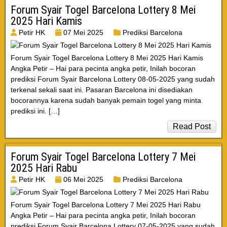
Forum Syair Togel Barcelona Lottery 8 Mei
2025 Hari Kamis
Petir HK
07 Mei 2025
Prediksi Barcelona
Forum Syair Togel Barcelona Lottery 8 Mei 2025 Hari Kamis
Angka Petir – Hai para pecinta angka petir, Inilah bocoran
prediksi Forum Syair Barcelona Lottery 08-05-2025 yang sudah
terkenal sekali saat ini. Pasaran Barcelona ini disediakan
bocorannya karena sudah banyak pemain togel yang minta
prediksi ini. […]
Read Post
Forum Syair Togel Barcelona Lottery 7 Mei
2025 Hari Rabu
Petir HK
06 Mei 2025
Prediksi Barcelona
Forum Syair Togel Barcelona Lottery 7 Mei 2025 Hari Rabu
Angka Petir – Hai para pecinta angka petir, Inilah bocoran
prediksi Forum Syair Barcelona Lottery 07-05-2025 yang sudah