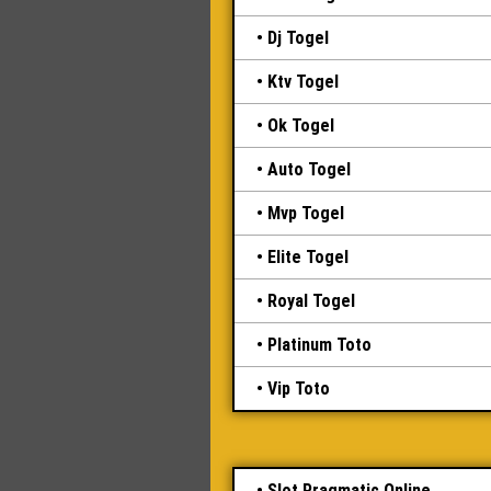
Dj Togel
Ktv Togel
Ok Togel
Auto Togel
Mvp Togel
Elite Togel
Royal Togel
Platinum Toto
Vip Toto
Slot Pragmatic Online