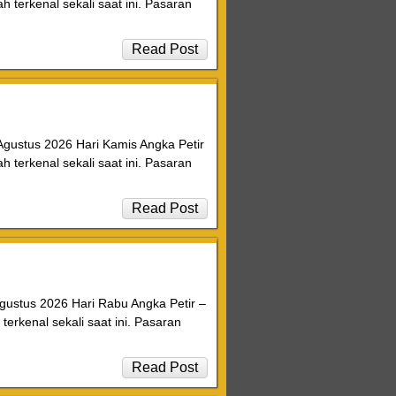
 terkenal sekali saat ini. Pasaran
Read Post
Agustus 2026 Hari Kamis Angka Petir
 terkenal sekali saat ini. Pasaran
Read Post
Agustus 2026 Hari Rabu Angka Petir –
terkenal sekali saat ini. Pasaran
Read Post