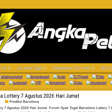
i Ini
Live Draw Togel
Pengeluaran Toto Pools
Data T
na Lottery 7 Agustus 2026 Hari Jumat
Prediksi Barcelona
Forum Syair Togel Barcelona Lottery 7 