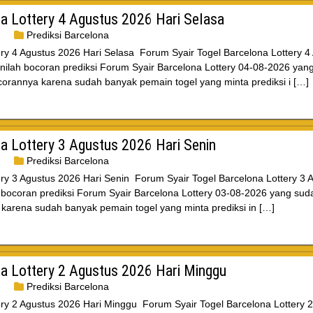
a Lottery 4 Agustus 2026 Hari Selasa
Prediksi Barcelona
Forum Syair Togel Barcelona Lottery 4
 Inilah bocoran prediksi Forum Syair Barcelona Lottery 04-08-2026 yang 
corannya karena sudah banyak pemain togel yang minta prediksi i […]
a Lottery 3 Agustus 2026 Hari Senin
Prediksi Barcelona
Forum Syair Togel Barcelona Lottery 3 
ah bocoran prediksi Forum Syair Barcelona Lottery 03-08-2026 yang sudah
 karena sudah banyak pemain togel yang minta prediksi in […]
a Lottery 2 Agustus 2026 Hari Minggu
Prediksi Barcelona
Forum Syair Togel Barcelona Lottery 