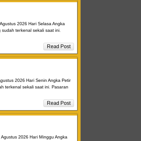
 Agustus 2026 Hari Selasa Angka
sudah terkenal sekali saat ini.
Read Post
Agustus 2026 Hari Senin Angka Petir
 terkenal sekali saat ini. Pasaran
Read Post
2 Agustus 2026 Hari Minggu Angka