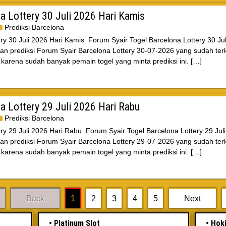
a Lottery 30 Juli 2026 Hari Kamis
Prediksi Barcelona
Forum Syair Togel Barcelona Lottery 30 Jul
oran prediksi Forum Syair Barcelona Lottery 30-07-2026 yang sudah terk
 karena sudah banyak pemain togel yang minta prediksi ini. […]
a Lottery 29 Juli 2026 Hari Rabu
Prediksi Barcelona
Forum Syair Togel Barcelona Lottery 29 Jul
oran prediksi Forum Syair Barcelona Lottery 29-07-2026 yang sudah terk
 karena sudah banyak pemain togel yang minta prediksi ini. […]
Back
1
2
3
4
5
Next
Platinum Slot
Hoki