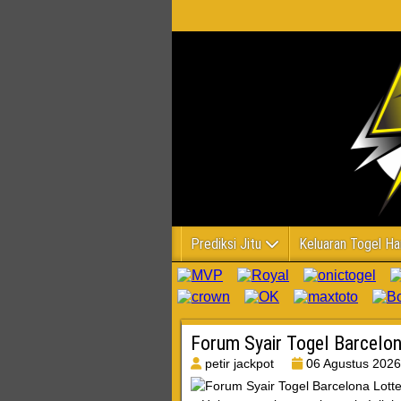
Prediksi Jitu
Keluaran Togel Har
Forum Syair Togel Barcelo
petir jackpot
06 Agustus 2026