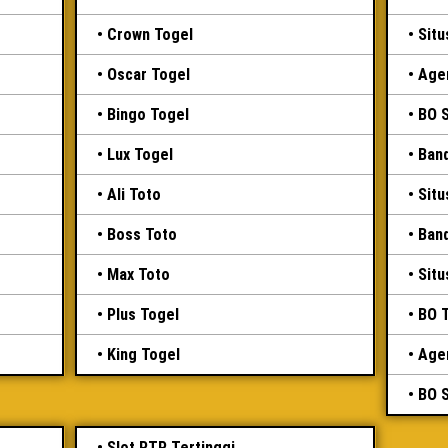
Crown Togel
Situ
Oscar Togel
Age
Bingo Togel
BO S
Lux Togel
Band
Ali Toto
Situ
Boss Toto
Band
Max Toto
Situ
Plus Togel
BO 
King Togel
Agen
BO S
Slot RTP Tertinggi