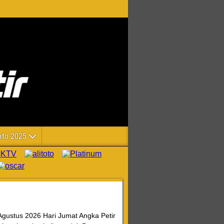
oto 2025
Agustus 2026 Hari Jumat Angka Petir