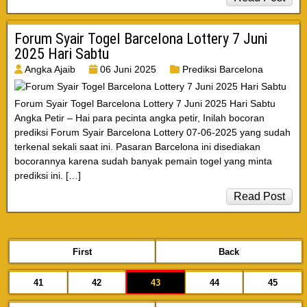
Forum Syair Togel Barcelona Lottery 7 Juni
2025 Hari Sabtu
Angka Ajaib
06 Juni 2025
Prediksi Barcelona
Forum Syair Togel Barcelona Lottery 7 Juni 2025 Hari Sabtu
Angka Petir – Hai para pecinta angka petir, Inilah bocoran
prediksi Forum Syair Barcelona Lottery 07-06-2025 yang sudah
terkenal sekali saat ini. Pasaran Barcelona ini disediakan
bocorannya karena sudah banyak pemain togel yang minta
prediksi ini. […]
Read Post
First
Back
41
42
43
44
45