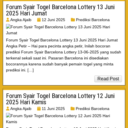
Forum Syair Togel Barcelona Lottery 13 Juni
2025 Hari Jumat
Angka Ajaib
12 Juni 2025
Prediksi Barcelona
Forum Syair Togel Barcelona Lottery 13 Juni 2025 Hari Jumat
Angka Petir – Hai para pecinta angka petir, Inilah bocoran
prediksi Forum Syair Barcelona Lottery 13-06-2025 yang sudah
terkenal sekali saat ini. Pasaran Barcelona ini disediakan
bocorannya karena sudah banyak pemain togel yang minta
prediksi ini. […]
Read Post
Forum Syair Togel Barcelona Lottery 12 Juni
2025 Hari Kamis
Angka Ajaib
11 Juni 2025
Prediksi Barcelona