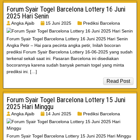
Forum Syair Togel Barcelona Lottery 16 Juni
2025 Hari Senin
Angka Ajaib
15 Juni 2025
Prediksi Barcelona
Forum Syair Togel Barcelona Lottery 16 Juni 2025 Hari Senin
Angka Petir – Hai para pecinta angka petir, Inilah bocoran
prediksi Forum Syair Barcelona Lottery 16-06-2025 yang sudah
terkenal sekali saat ini. Pasaran Barcelona ini disediakan
bocorannya karena sudah banyak pemain togel yang minta
prediksi ini. […]
Read Post
Forum Syair Togel Barcelona Lottery 15 Juni
2025 Hari Minggu
Angka Ajaib
14 Juni 2025
Prediksi Barcelona
Forum Syair Togel Barcelona Lottery 15 Juni 2025 Hari Minggu