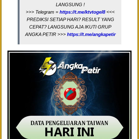
LANGSUNG !
>>> Telegram =
https://t.me/ktvtogel8
<<<
PREDIKSI SETIAP HARI? RESULT YANG
CEPAT? LANGSUNG AJA IKUTI GRUP
ANGKA PETIR >>>
https://t.me/angkapetir