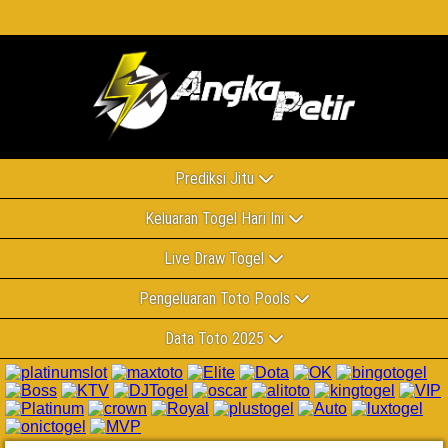
Prediksi Jitu
Keluaran Togel Hari Ini
Live Draw Togel
Pengeluaran Toto Pools
Data Toto 2025