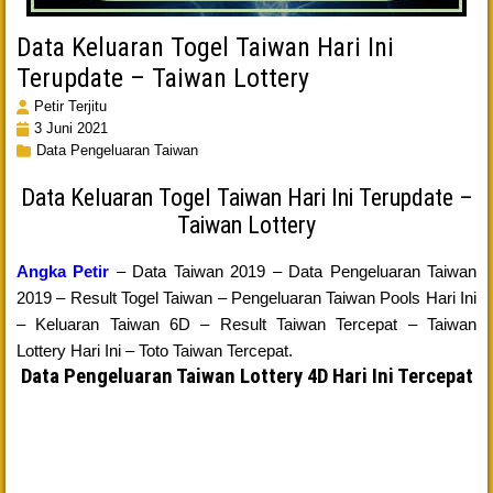
Data Keluaran Togel Taiwan Hari Ini
Terupdate – Taiwan Lottery
Petir Terjitu
3 Juni 2021
Data Pengeluaran Taiwan
Data Keluaran Togel Taiwan Hari Ini Terupdate –
Taiwan Lottery
Angka Petir
– Data Taiwan 2019 – Data Pengeluaran Taiwan
2019 – Result Togel Taiwan – Pengeluaran Taiwan Pools Hari Ini
– Keluaran Taiwan 6D – Result Taiwan Tercepat – Taiwan
Lottery Hari Ini – Toto Taiwan Tercepat.
Data Pengeluaran Taiwan Lottery 4D Hari Ini Tercepat