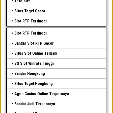
Toto SDY
Situs Togel Gacor
Slot RTP Tertinggi
Slot RTP Tertinggi
Bandar Slot RTP Gacor
Situs Slot Online Terbaik
BO Slot Winrate Tinggi
Bandar Hongkong
Situs Togel Hongkong
Agen Casino Online Terpercaya
Bandar Judi Terpercaya