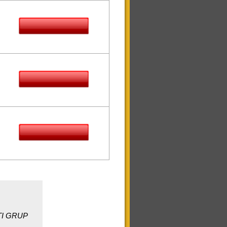
TI GRUP