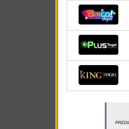
PREDI