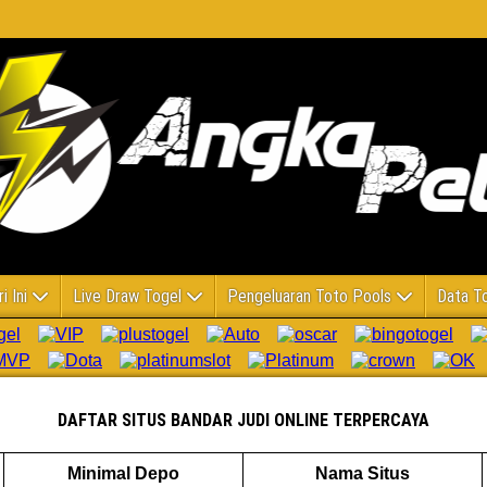
i Ini
Live Draw Togel
Pengeluaran Toto Pools
Data T
DAFTAR SITUS BANDAR JUDI ONLINE TERPERCAYA
Minimal Depo
Nama Situs