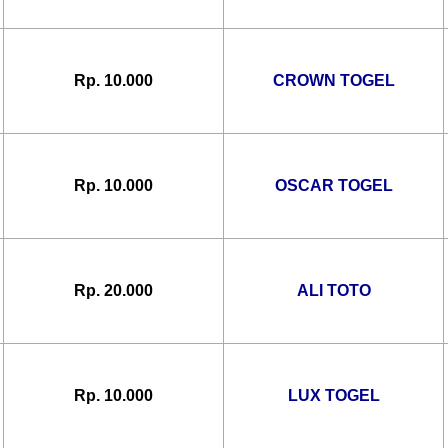
Rp. 10.000
CROWN TOGEL
Rp. 10.000
OSCAR TOGEL
Rp. 20.000
ALI TOTO
Rp. 10.000
LUX TOGEL