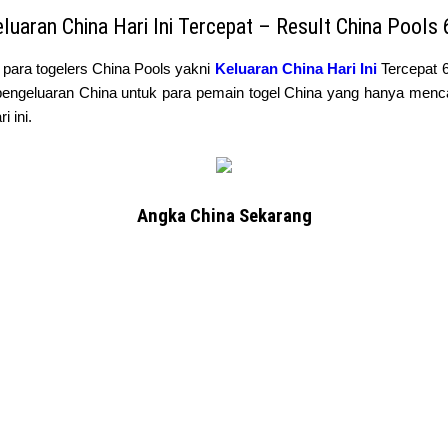
luaran China Hari Ini Tercepat – Result China Pools
h para togelers China Pools yakni
Keluaran China Hari Ini
Tercepat 6
 pengeluaran China untuk para pemain togel China yang hanya mencar
 ini.
Angka China Sekarang