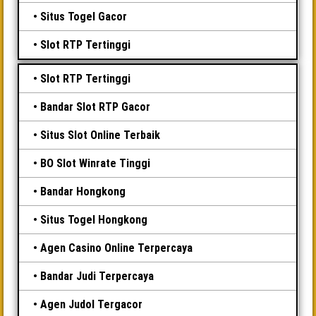
Situs Togel Gacor
Slot RTP Tertinggi
Slot RTP Tertinggi
Bandar Slot RTP Gacor
Situs Slot Online Terbaik
BO Slot Winrate Tinggi
Bandar Hongkong
Situs Togel Hongkong
Agen Casino Online Terpercaya
Bandar Judi Terpercaya
Agen Judol Tergacor