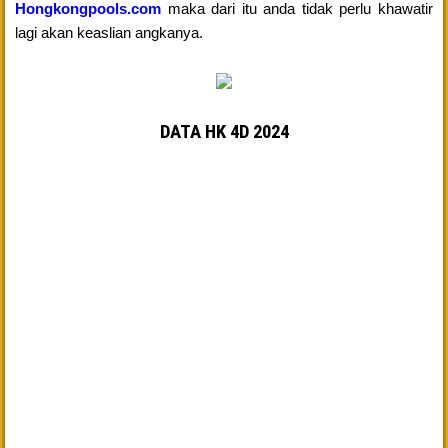
Hongkongpools.com
maka dari itu anda tidak perlu khawatir
lagi akan keaslian angkanya.
DATA HK 4D 2024