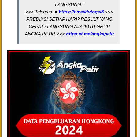
LANGSUNG !
>>> Telegram =
https://t.me/ktvtogel8
<<<
PREDIKSI SETIAP HARI? RESULT YANG
CEPAT? LANGSUNG AJA IKUTI GRUP
ANGKA PETIR >>>
https://t.me/angkapetir