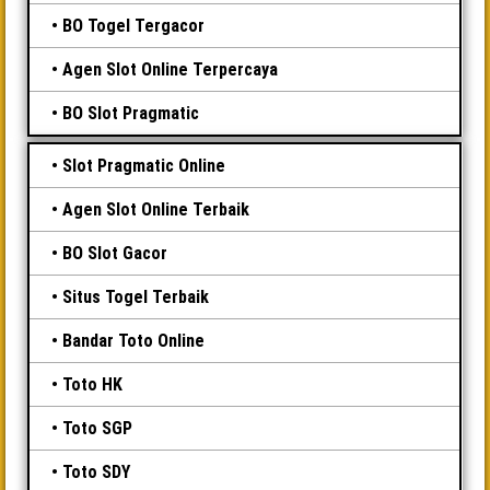
BO Togel Tergacor
Agen Slot Online Terpercaya
BO Slot Pragmatic
Slot Pragmatic Online
Agen Slot Online Terbaik
BO Slot Gacor
Situs Togel Terbaik
Bandar Toto Online
Toto HK
Toto SGP
Toto SDY