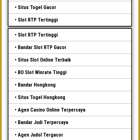
Situs Togel Gacor
Slot RTP Tertinggi
Slot RTP Tertinggi
Bandar Slot RTP Gacor
Situs Slot Online Terbaik
BO Slot Winrate Tinggi
Bandar Hongkong
Situs Togel Hongkong
Agen Casino Online Terpercaya
Bandar Judi Terpercaya
Agen Judol Tergacor