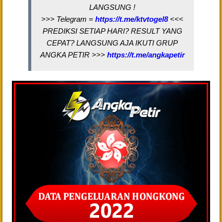
LANGSUNG !
>>> Telegram =
https://t.me/ktvtogel8
<<<
PREDIKSI SETIAP HARI? RESULT YANG
CEPAT? LANGSUNG AJA IKUTI GRUP
ANGKA PETIR >>>
https://t.me/angkapetir