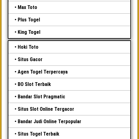
Max Toto
Plus Togel
King Togel
Hoki Toto
Situs Gacor
Agen Togel Terpercaya
BO Slot Terbaik
Bandar Slot Pragmatic
Situs Slot Online Tergacor
Bandar Judi Online Terpopular
Situs Togel Terbaik