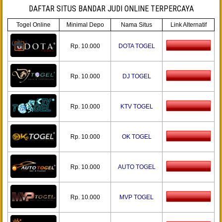
DAFTAR SITUS BANDAR JUDI ONLINE TERPERCAYA
Togel Online
Minimal Depo
Nama Situs
Link Alternatif
Rp. 10.000
DOTA TOGEL
Rp. 10.000
DJ TOGEL
Rp. 10.000
KTV TOGEL
Rp. 10.000
OK TOGEL
Rp. 10.000
AUTO TOGEL
Rp. 10.000
MVP TOGEL