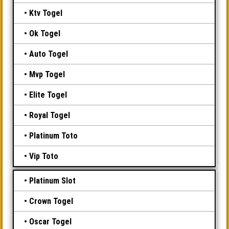
Ktv Togel
Ok Togel
Auto Togel
Mvp Togel
Elite Togel
Royal Togel
Platinum Toto
Vip Toto
Platinum Slot
Crown Togel
Oscar Togel