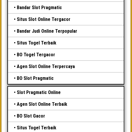
Bandar Slot Pragmatic
Situs Slot Online Tergacor
Bandar Judi Online Terpopular
Situs Togel Terbaik
BO Togel Tergacor
Agen Slot Online Terpercaya
BO Slot Pragmatic
Slot Pragmatic Online
Agen Slot Online Terbaik
BO Slot Gacor
Situs Togel Terbaik