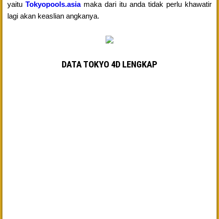
yaitu
Tokyopools.asia
maka dari itu anda tidak perlu khawatir
lagi akan keaslian angkanya.
DATA TOKYO 4D LENGKAP