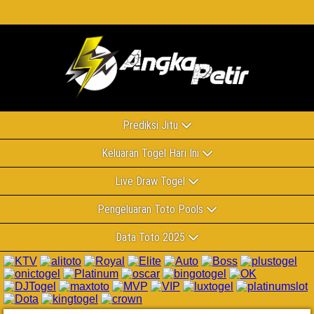
Prediksi Jitu
Keluaran Togel Hari Ini
Live Draw Togel
Pengeluaran Toto Pools
Data Toto 2025