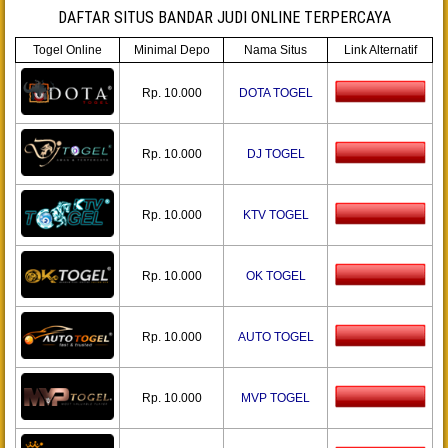
DAFTAR SITUS BANDAR JUDI ONLINE TERPERCAYA
Togel Online
Minimal Depo
Nama Situs
Link Alternatif
Rp. 10.000
DOTA TOGEL
Rp. 10.000
DJ TOGEL
Rp. 10.000
KTV TOGEL
Rp. 10.000
OK TOGEL
Rp. 10.000
AUTO TOGEL
Rp. 10.000
MVP TOGEL