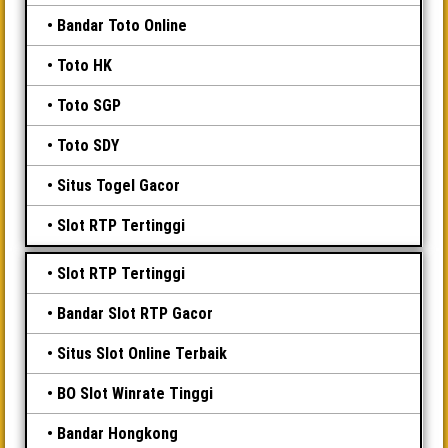
Bandar Toto Online
Toto HK
Toto SGP
Toto SDY
Situs Togel Gacor
Slot RTP Tertinggi
Slot RTP Tertinggi
Bandar Slot RTP Gacor
Situs Slot Online Terbaik
BO Slot Winrate Tinggi
Bandar Hongkong