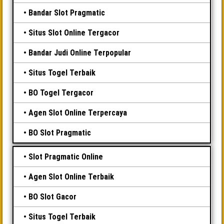
Bandar Slot Pragmatic
Situs Slot Online Tergacor
Bandar Judi Online Terpopular
Situs Togel Terbaik
BO Togel Tergacor
Agen Slot Online Terpercaya
BO Slot Pragmatic
Slot Pragmatic Online
Agen Slot Online Terbaik
BO Slot Gacor
Situs Togel Terbaik