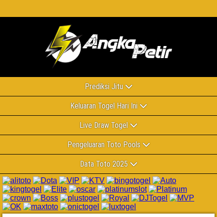
Prediksi Jitu
Keluaran Togel Hari Ini
Live Draw Togel
Pengeluaran Toto Pools
Data Toto 2025