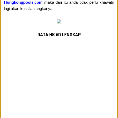
Hongkongpools.com
maka dari itu anda tidak perlu khawatir
lagi akan keaslian angkanya.
DATA HK 6D LENGKAP