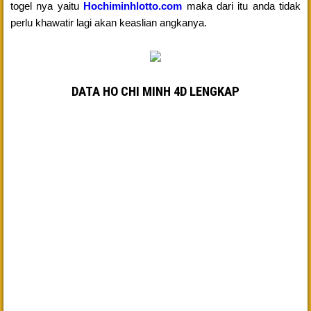
togel nya yaitu
Hochiminhlotto.com
maka dari itu anda tidak
perlu khawatir lagi akan keaslian angkanya.
DATA HO CHI MINH 4D LENGKAP