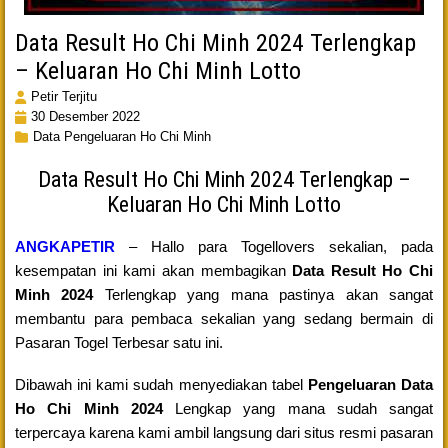
Data Result Ho Chi Minh 2024 Terlengkap
– Keluaran Ho Chi Minh Lotto
Petir Terjitu
30 Desember 2022
Data Pengeluaran Ho Chi Minh
Data Result Ho Chi Minh 2024 Terlengkap –
Keluaran Ho Chi Minh Lotto
ANGKAPETIR
– Hallo para Togellovers sekalian, pada
kesempatan ini kami akan membagikan
Data Result Ho Chi
Minh 2024
Terlengkap yang mana pastinya akan sangat
membantu para pembaca sekalian yang sedang bermain di
Pasaran Togel Terbesar satu ini.
Dibawah ini kami sudah menyediakan tabel
Pengeluaran Data
Ho Chi Minh 2024
Lengkap yang mana sudah sangat
terpercaya karena kami ambil langsung dari situs resmi pasaran