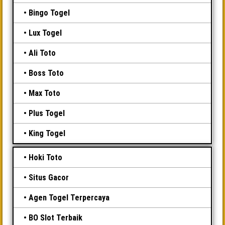
Bingo Togel
Lux Togel
Ali Toto
Boss Toto
Max Toto
Plus Togel
King Togel
Hoki Toto
Situs Gacor
Agen Togel Terpercaya
BO Slot Terbaik