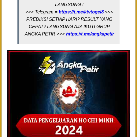
LANGSUNG !
>>> Telegram =
https://t.me/ktvtogel8
<<<
PREDIKSI SETIAP HARI? RESULT YANG
CEPAT? LANGSUNG AJA IKUTI GRUP
ANGKA PETIR >>>
https://t.me/angkapetir