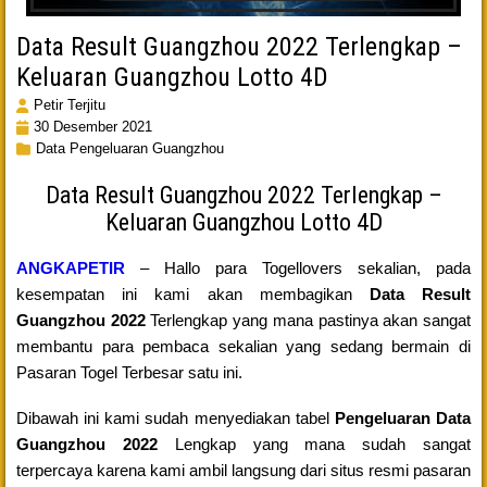
Data Result Guangzhou 2022 Terlengkap –
Keluaran Guangzhou Lotto 4D
Petir Terjitu
30 Desember 2021
Data Pengeluaran Guangzhou
Data Result Guangzhou 2022 Terlengkap –
Keluaran Guangzhou Lotto 4D
ANGKAPETIR
– Hallo para Togellovers sekalian, pada
kesempatan ini kami akan membagikan
Data Result
Guangzhou 2022
Terlengkap yang mana pastinya akan sangat
membantu para pembaca sekalian yang sedang bermain di
Pasaran Togel Terbesar satu ini.
Dibawah ini kami sudah menyediakan tabel
Pengeluaran Data
Guangzhou 2022
Lengkap yang mana sudah sangat
terpercaya karena kami ambil langsung dari situs resmi pasaran