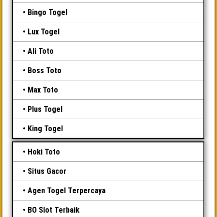
Bingo Togel
Lux Togel
Ali Toto
Boss Toto
Max Toto
Plus Togel
King Togel
Hoki Toto
Situs Gacor
Agen Togel Terpercaya
BO Slot Terbaik