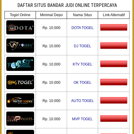
DAFTAR SITUS BANDAR JUDI ONLINE TERPERCAYA
Togel Online
Minimal Depo
Nama Situs
Link Alternatif
Rp. 10.000
DOTA TOGEL
Rp. 10.000
DJ TOGEL
Rp. 10.000
KTV TOGEL
Rp. 10.000
OK TOGEL
Rp. 10.000
AUTO TOGEL
Rp. 10.000
MVP TOGEL