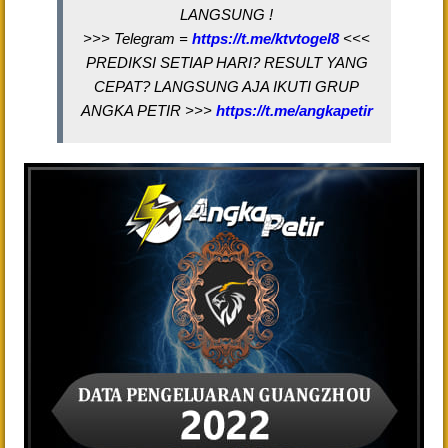
LANGSUNG !
>>> Telegram =
https://t.me/ktvtogel8
<<<
PREDIKSI SETIAP HARI? RESULT YANG
CEPAT? LANGSUNG AJA IKUTI GRUP
ANGKA PETIR >>>
https://t.me/angkapetir