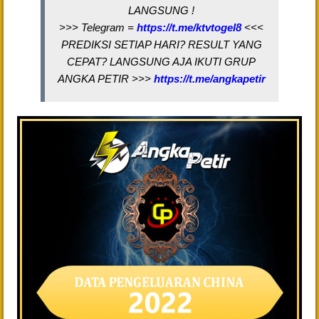
LANGSUNG !
>>> Telegram =
https://t.me/ktvtogel8
<<<
PREDIKSI SETIAP HARI? RESULT YANG
CEPAT? LANGSUNG AJA IKUTI GRUP
ANGKA PETIR >>>
https://t.me/angkapetir