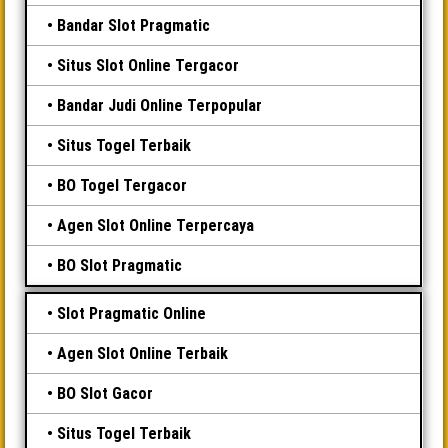
Bandar Slot Pragmatic
Situs Slot Online Tergacor
Bandar Judi Online Terpopular
Situs Togel Terbaik
BO Togel Tergacor
Agen Slot Online Terpercaya
BO Slot Pragmatic
Slot Pragmatic Online
Agen Slot Online Terbaik
BO Slot Gacor
Situs Togel Terbaik