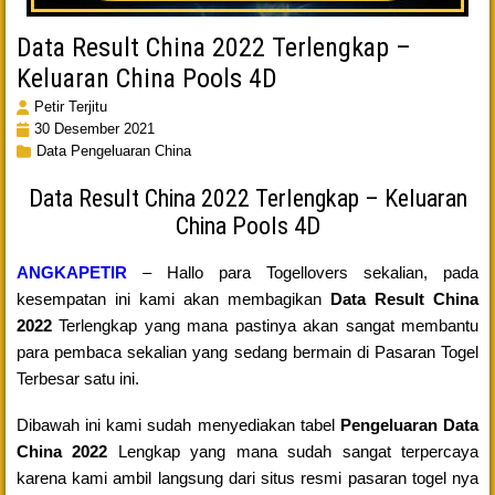
Data Result China 2022 Terlengkap –
Keluaran China Pools 4D
Petir Terjitu
30 Desember 2021
Data Pengeluaran China
Data Result China 2022 Terlengkap – Keluaran
China Pools 4D
ANGKAPETIR
– Hallo para Togellovers sekalian, pada
kesempatan ini kami akan membagikan
Data Result China
2022
Terlengkap yang mana pastinya akan sangat membantu
para pembaca sekalian yang sedang bermain di Pasaran Togel
Terbesar satu ini.
Dibawah ini kami sudah menyediakan tabel
Pengeluaran Data
China 2022
Lengkap yang mana sudah sangat terpercaya
karena kami ambil langsung dari situs resmi pasaran togel nya