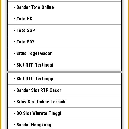
Bandar Toto Online
Toto HK
Toto SGP
Toto SDY
Situs Togel Gacor
Slot RTP Tertinggi
Slot RTP Tertinggi
Bandar Slot RTP Gacor
Situs Slot Online Terbaik
BO Slot Winrate Tinggi
Bandar Hongkong