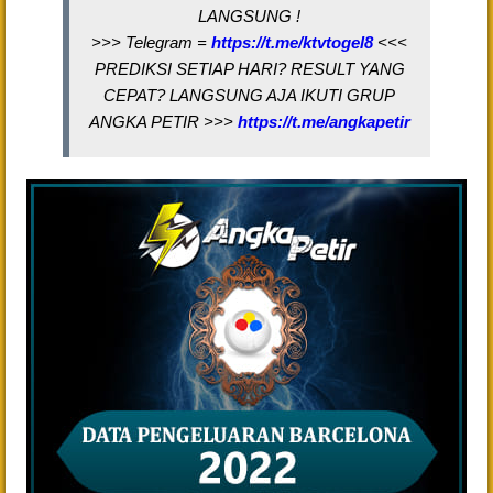
LANGSUNG !
>>> Telegram =
https://t.me/ktvtogel8
<<<
PREDIKSI SETIAP HARI? RESULT YANG
CEPAT? LANGSUNG AJA IKUTI GRUP
ANGKA PETIR >>>
https://t.me/angkapetir