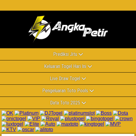
Prediksi Jitu
Keluaran Togel Hari Ini
Live Draw Togel
Pengeluaran Toto Pools
Data Toto 2025