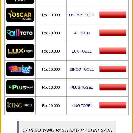
Rp. 10.000
OSCAR TOGEL
Rp. 20.000
ALI TOTO
Rp. 10.000
LUX TOGEL
Rp. 10.000
BINGO TOGEL
Rp. 20.000
PLUS TOGEL
Rp. 10.000
KING TOGEL
CARI BO YANG PASTI BAYAR? CHAT SAJA