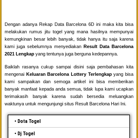
Dengan adanya Rekap Data Barcelona 6D ini maka kita bisa
melakukan rumus jitu togel yang mana hasilnya mempunyai
kemungkinan besar lebih banyak, tidak hanya itu saja karena
kami juga sebelumnya menyediakan
Result Data Barcelona
2021 Lengkap
yang tentunya juga berguna kedepannya.
Baiklah rasanya cukup sampai disini saja pembahasan kita
mengenai
Keluaran Barcelona Lottery Terlengkap
yang bisa
kami sampaikan dan semoga artikel ini bisa memberikan
banyak manfaat kepada anda semua, tidak lupa kami ucapkan
terimakasih banyak karena sudah bersedia meluangkan
waktunya untuk mengunjungi situs Result Barcelona Hari Ini.
Dota Togel
Dj Togel