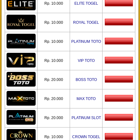
Rp. 10.000
ELITE TOGEL
Rp. 10.000
ROYAL TOGEL
Rp. 10.000
PLATINUM TOTO
Rp. 10.000
VIP TOTO
Rp. 20.000
BOSS TOTO
Rp. 20.000
MAX TOTO
Rp. 20.000
PLATINUM SLOT
Rp. 10.000
CROWN TOGEL