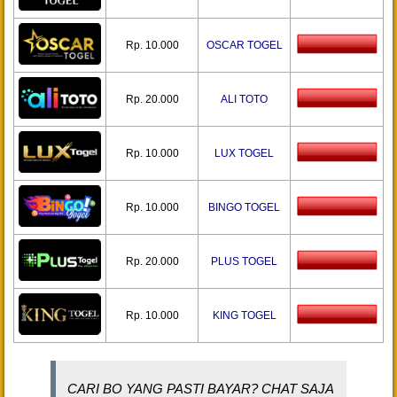
Rp. 10.000
OSCAR TOGEL
Rp. 20.000
ALI TOTO
Rp. 10.000
LUX TOGEL
Rp. 10.000
BINGO TOGEL
Rp. 20.000
PLUS TOGEL
Rp. 10.000
KING TOGEL
CARI BO YANG PASTI BAYAR? CHAT SAJA