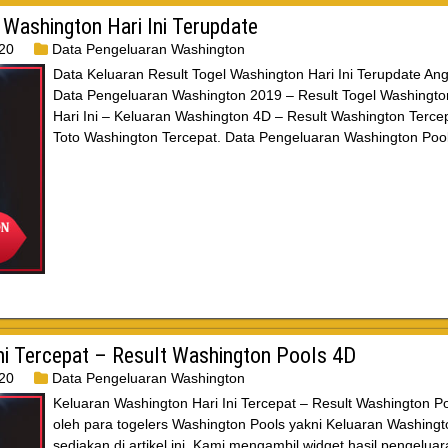
 Washington Hari Ini Terupdate
20
Data Pengeluaran Washington
Data Keluaran Result Togel Washington Hari Ini Terupdate An
Data Pengeluaran Washington 2019 – Result Togel Washingto
Hari Ini – Keluaran Washington 4D – Result Washington Tercep
Toto Washington Tercepat. Data Pengeluaran Washington Pools
ni Tercepat – Result Washington Pools 4D
20
Data Pengeluaran Washington
Keluaran Washington Hari Ini Tercepat – Result Washington Poo
oleh para togelers Washington Pools yakni Keluaran Washingto
sediakan di artikel ini. Kami mengambil widget hasil pengelu