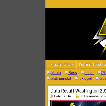
Prediksi Jitu
Keluaran Togel Har
Data Result Washington 20
Petir Terjitu
30 Desember 20