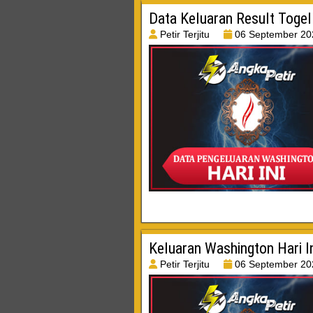
Data Keluaran Result Togel
Petir Terjitu
06 September 20
Keluaran Washington Hari I
Petir Terjitu
06 September 20