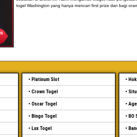
togel Washington yang hanya mencari first prize dan bagi or
Platinum Slot
Hok
Crown Togel
Sit
Oscar Togel
Age
Bingo Togel
BO 
Lux Togel
Ban