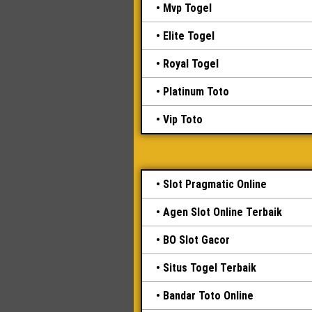
Mvp Togel
Elite Togel
Royal Togel
Platinum Toto
Vip Toto
Slot Pragmatic Online
Agen Slot Online Terbaik
BO Slot Gacor
Situs Togel Terbaik
Bandar Toto Online